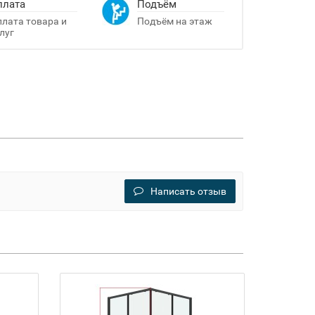
плата
Подъём
лата товара и
Подъём на этаж
луг
Написать отзыв