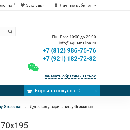
0
0
внение
Закладки
Личный кабинет
Пн - Вс: с 10:00 до 20:00
info@aquamalina.ru
+7 (812) 986-76-76
+7 (921) 182-72-82
Заказать обратный звонок
Корзина
покупок
: 0
шу Grossman
Душевая дверь в нишу Grossman
 70x195