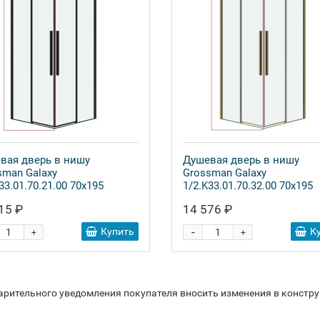
вая дверь в нишу
Душевая дверь в нишу
sman Galaxy
Grossman Galaxy
33.01.70.21.00 70x195
1/2.K33.01.70.32.00 70x195
15 ₽
14 576 ₽
-
Купить
К
+
+
варительного уведомления покупателя вносить изменения в констр