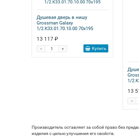
Душевая дверь в нишу
Grossman Galaxy
1/2.K33.01.70.10.00 70x195
13 117 ₽
-
Купить
+
Душе
Gros
1/2.K
13 5
-
Производитель оставляет за собой право без пред
изделия с целью улучшения его свойств.