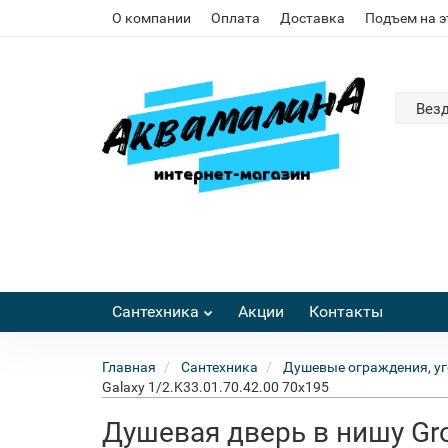
О компании
Оплата
Доставка
Подъем на 
Вез
Сантехника
Акции
Контакты
Главная
Сантехника
Душевые ограждения, уг
Galaxy 1/2.K33.01.70.42.00 70x195
Душевая дверь в нишу Gro