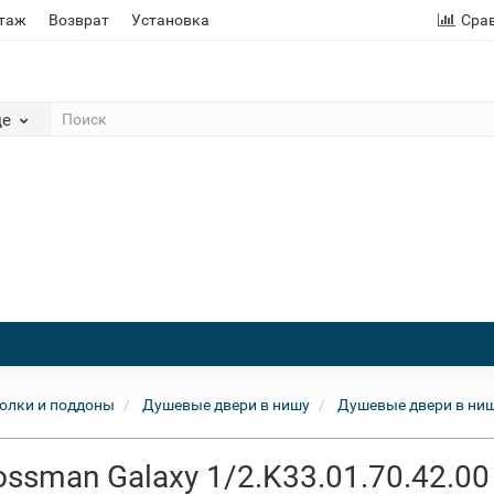
этаж
Возврат
Установка
Сра
де
олки и поддоны
Душевые двери в нишу
Душевые двери в ни
ssman Galaxy 1/2.K33.01.70.42.00