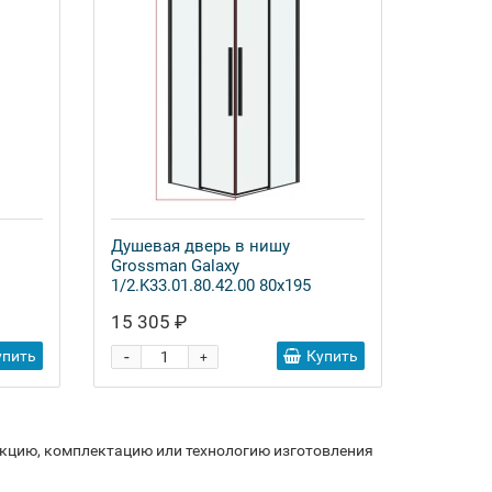
Душевая дверь в нишу
Grossman Galaxy
1/2.K33.01.80.42.00 80x195
15 305 ₽
-
упить
Купить
+
укцию, комплектацию или технологию изготовления