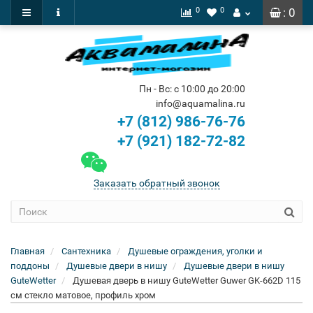
0
0
: 0
Пн - Вс: с 10:00 до 20:00
info@aquamalina.ru
+7 (812) 986-76-76
+7 (921) 182-72-82
Заказать обратный звонок
Главная
Сантехника
Душевые ограждения, уголки и
поддоны
Душевые двери в нишу
Душевые двери в нишу
GuteWetter
Душевая дверь в нишу GuteWetter Guwer GK-662D 115
см стекло матовое, профиль хром