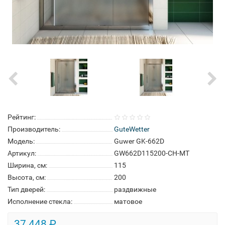
Рейтинг:
Производитель:
GuteWetter
Модель:
Guwer GK-662D
Артикул:
GW662D115200-CH-MT
Ширина, см:
115
Высота, см:
200
Тип дверей:
раздвижные
Исполнение стекла:
матовое
37 448 ₽