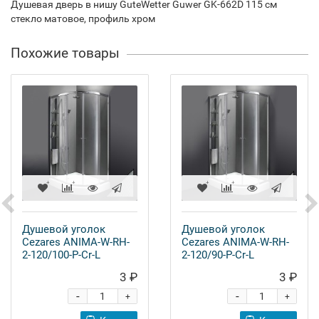
Душевая дверь в нишу GuteWetter Guwer GK-662D 115 см
стекло матовое, профиль хром
Похожие товары
Душевой уголок
Душевой уголок
Cezares ANIMA-W-RH-
Cezares ANIMA-W-RH-
2-120/100-P-Cr-L
2-120/90-P-Cr-L
3 ₽
3 ₽
-
-
+
+