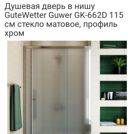
Душевая дверь в нишу
GuteWetter Guwer GK-662D 115
см стекло матовое, профиль
хром