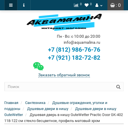
0
0
: 0
Пн - Вс: с 10:00 до 20:00
info@aquamalina.ru
+7 (812) 986-76-76
+7 (921) 182-72-82
Заказать обратный звонок
Главная
Сантехника
Душевые ограждения, уголки и
поддоны
Душевые двери в нишу
Душевые двери в нишу
GuteWetter
Душевая дверь в нишу GuteWetter Practic Door GK-402
118-122 см стекло бесцветное, профиль матовый хром