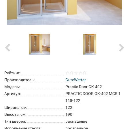
Рейтинг:
Производитель:
GuteWetter
Модель:
Practic Door GK-402
Артикул:
PRACTIC DOOR GK-402 MCR 1
118-122
Ширина, см:
122
Высота, см:
190
Тип дверей:
распашные
Исполнение стекла:
прозрачное