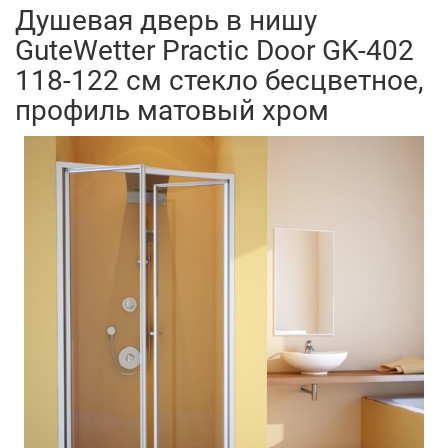
Душевая дверь в нишу
GuteWetter Practic Door GK-402
118-122 см стекло бесцветное,
профиль матовый хром