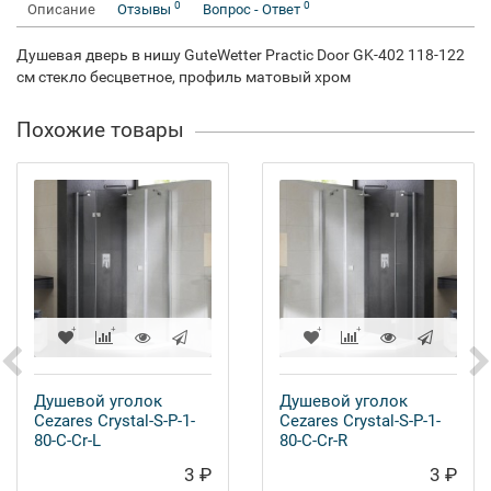
0
0
Описание
Отзывы
Вопрос - Ответ
Душевая дверь в нишу GuteWetter Practic Door GK-402 118-122
см стекло бесцветное, профиль матовый хром
Похожие товары
Душевой уголок
Душевой уголок
Cezares Crystal-S-P-1-
Cezares Crystal-S-P-1-
80-C-Cr-L
80-C-Cr-R
3 ₽
3 ₽