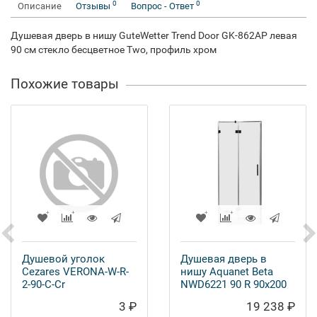
0
0
Описание
Отзывы
Вопрос - Ответ
Душевая дверь в нишу GuteWetter Trend Door GK-862AP левая
90 см стекло бесцветное Two, профиль хром
Похожие товары
Душевой уголок
Душевая дверь в
Cezares VERONA-W-R-
нишу Aquanet Beta
2-90-C-Cr
NWD6221 90 R 90x200
3 ₽
19 238 ₽