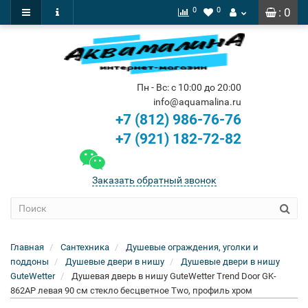
0
0
: 0
Пн - Вс: с 10:00 до 20:00
info@aquamalina.ru
+7 (812) 986-76-76
+7 (921) 182-72-82
Заказать обратный звонок
Главная
Сантехника
Душевые ограждения, уголки и
поддоны
Душевые двери в нишу
Душевые двери в нишу
GuteWetter
Душевая дверь в нишу GuteWetter Trend Door GK-
862AP левая 90 см стекло бесцветное Two, профиль хром