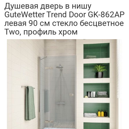
Душевая дверь в нишу
GuteWetter Trend Door GK-862AP
левая 90 см стекло бесцветное
Two, профиль хром