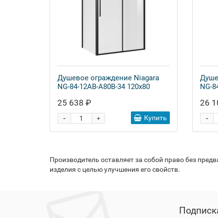
Душевое ограждение Niagara
Душе
NG-84-12AB-A80B-34 120x80
NG-8
25 638 ₽
26 1
-
-
Купить
+
Производитель оставляет за собой право без пред
изделия с целью улучшения его свойств.
Подписк