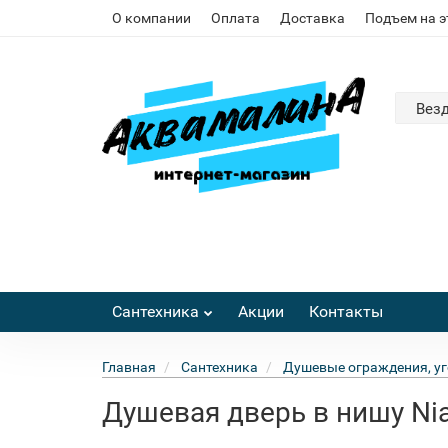
О компании
Оплата
Доставка
Подъем на 
Вез
Сантехника
Акции
Контакты
Главная
Сантехника
Душевые ограждения, уг
Душевая дверь в нишу Ni