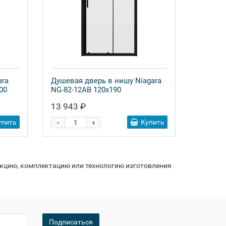
ara
Душевая дверь в нишу Niagara
00
NG-82-12AB 120x190
13 943 ₽
-
упить
Купить
+
укцию, комплектацию или технологию изготовления
Подписаться