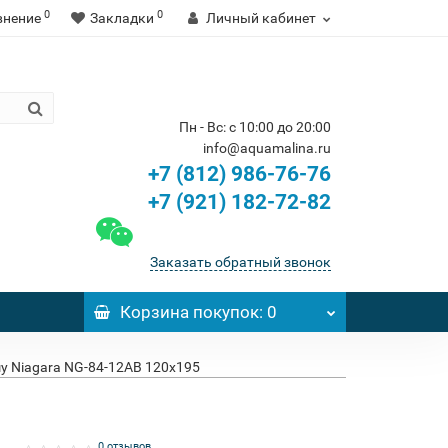
0
0
внение
Закладки
Личный кабинет
Пн - Вс: с 10:00 до 20:00
info@aquamalina.ru
+7 (812) 986-76-76
+7 (921) 182-72-82
Заказать обратный звонок
Корзина
покупок
: 0
у Niagara NG-84-12AB 120x195
0 отзывов