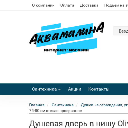
О компании
Оплата
Доставка
Подъем на 
Вез
Сантехника
Акции
Контакты
Главная
Сантехника
Душевые ограждения, уг
75-80 см стекло прозрачное
Душевая дверь в нишу Oli