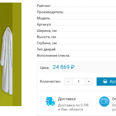
Рейтинг:
Производитель:
Модель:
Артикул:
Ширина, см:
Высота, см:
Глубина, см:
Тип дверей:
Исполнение стекла:
24 869 ₽
Цена:
-
Ку
Количество:
+
Доставка
О
Доставка по С-Пб
Оп
и Лен. области
ус