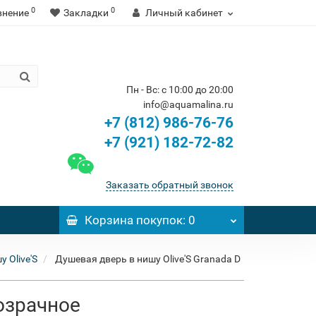
0
0
внение
Закладки
Личный кабинет
Пн - Вс: с 10:00 до 20:00
info@aquamalina.ru
+7 (812) 986-76-76
+7 (921) 182-72-82
Заказать обратный звонок
Корзина
покупок
: 0
 Olive'S
Душевая дверь в нишу Olive'S Granada D
розрачное