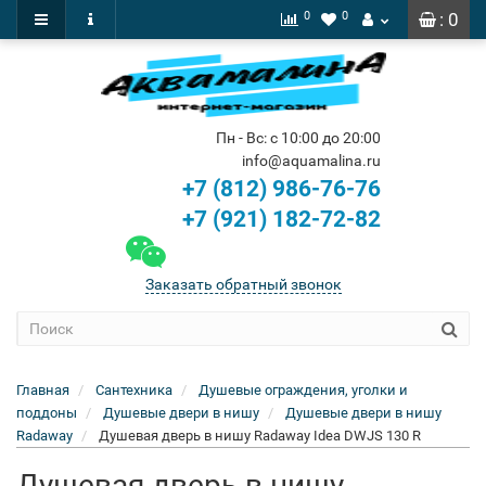
0
0
: 0
Пн - Вс: с 10:00 до 20:00
info@aquamalina.ru
+7 (812) 986-76-76
+7 (921) 182-72-82
Заказать обратный звонок
Главная
Сантехника
Душевые ограждения, уголки и
поддоны
Душевые двери в нишу
Душевые двери в нишу
Radaway
Душевая дверь в нишу Radaway Idea DWJS 130 R
Душевая дверь в нишу