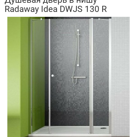
Radaway Idea DWJS 130 R