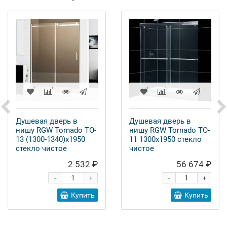
Душевая дверь в
Душевая дверь в
нишу RGW Tornado TO-
нишу RGW Tornado TO-
13 (1300-1340)х1950
11 1300х1950 стекло
стекло чистое
чистое
2 532 ₽
56 674 ₽
-
-
+
+
Купить
Купить