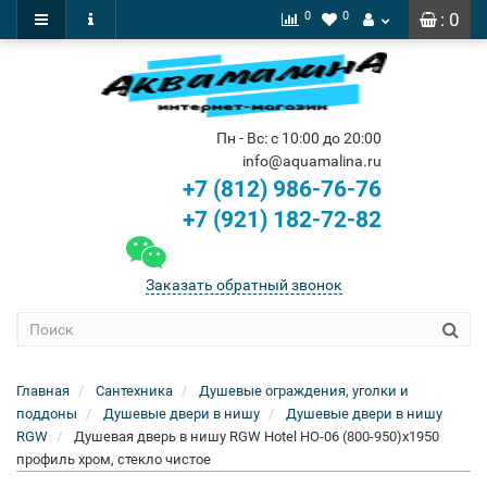
0
0
: 0
Пн - Вс: с 10:00 до 20:00
info@aquamalina.ru
+7 (812) 986-76-76
+7 (921) 182-72-82
Заказать обратный звонок
Главная
Сантехника
Душевые ограждения, уголки и
поддоны
Душевые двери в нишу
Душевые двери в нишу
RGW
Душевая дверь в нишу RGW Hotel HO-06 (800-950)х1950
профиль хром, стекло чистое