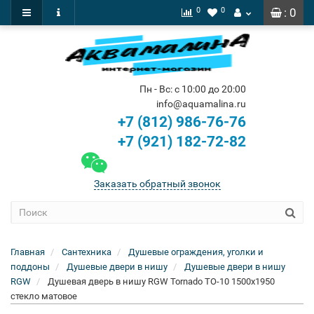
0
0
: 0
Пн - Вс: с 10:00 до 20:00
info@aquamalina.ru
+7 (812) 986-76-76
+7 (921) 182-72-82
Заказать обратный звонок
Главная
Сантехника
Душевые ограждения, уголки и
поддоны
Душевые двери в нишу
Душевые двери в нишу
RGW
Душевая дверь в нишу RGW Tornado TO-10 1500x1950
стекло матовое