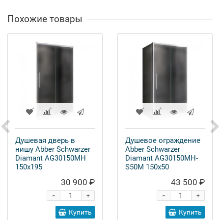
Похожие товары
Душевая дверь в
Душевое ограждение
нишу Abber Schwarzer
Abber Schwarzer
Diamant AG30150MH
Diamant AG30150MH-
150x195
S50M 150x50
30 900 ₽
43 500 ₽
-
-
+
+
Купить
Купить