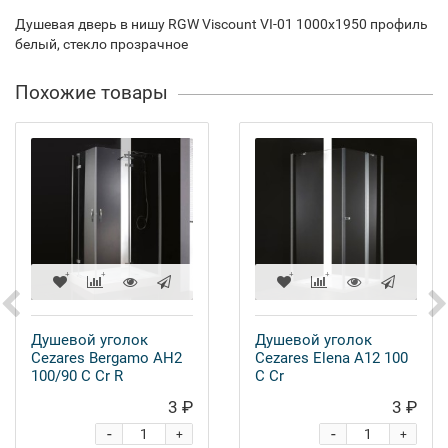
Душевая дверь в нишу RGW Viscount VI-01 1000х1950 профиль
белый, стекло прозрачное
Похожие товары
Душевой уголок
Душевой уголок
Cezares Bergamo AH2
Cezares Elena A12 100
100/90 C Cr R
C Cr
3 ₽
3 ₽
-
-
+
+