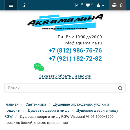
0
0
: 0
Пн - Вс: с 10:00 до 20:00
info@aquamalina.ru
+7 (812) 986-76-76
+7 (921) 182-72-82
Заказать обратный звонок
Главная
Сантехника
Душевые ограждения, уголки и
поддоны
Душевые двери в нишу
Душевые двери в нишу
RGW
Душевая дверь в нишу RGW Viscount VI-01 1000х1950
профиль белый, стекло прозрачное