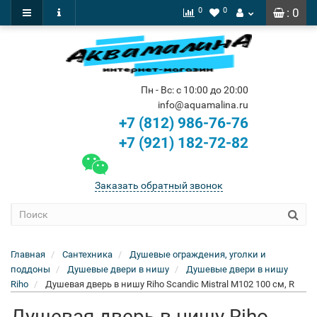
0
0
: 0
Пн - Вс: с 10:00 до 20:00
info@aquamalina.ru
+7 (812) 986-76-76
+7 (921) 182-72-82
Заказать обратный звонок
Главная
Сантехника
Душевые ограждения, уголки и
поддоны
Душевые двери в нишу
Душевые двери в нишу
Riho
Душевая дверь в нишу Riho Scandic Mistral M102 100 см, R
Душевая дверь в нишу Riho