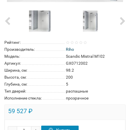
Рейтинг:
Производитель:
Riho
Модель:
Scandic Mistral M102
Артикул:
GX0712002
Ширина, см:
98.2
Высота, см:
200
Глубина, см:
5
Тип дверей:
распашные
Исполнение стекла:
прозрачное
59 527 ₽