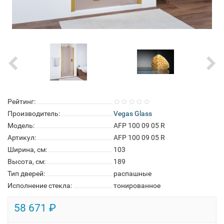
Рейтинг:
Производитель:
Vegas Glass
Модель:
AFP 100 09 05 R
Артикул:
AFP 100 09 05 R
Ширина, см:
103
Высота, см:
189
Тип дверей:
распашные
Исполнение стекла:
тонированное
58 671 ₽