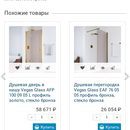
Похожие товары
Душевая дверь в
Душевая перегородка
нишу Vegas Glass AFP
Vegas Glass EAF 76 05
100 09 05 L профиль
05 профиль бронза,
золото, стекло бронза
стекло бронза
58 671 ₽
26 054 ₽
-
-
+
+
Купить
Купить