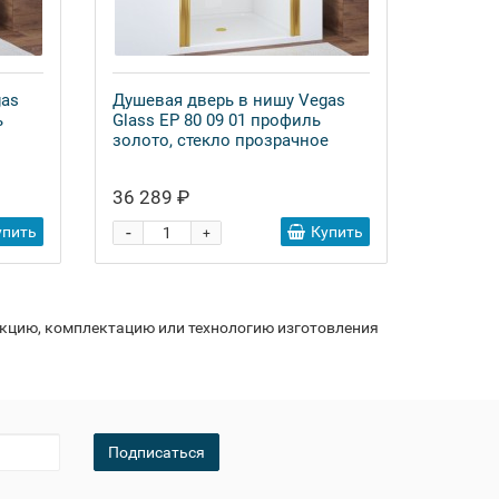
gas
Душевая дверь в нишу Vegas
ь
Glass EP 80 09 01 профиль
золото, стекло прозрачное
36 289 ₽
-
упить
Купить
+
укцию, комплектацию или технологию изготовления
Подписаться