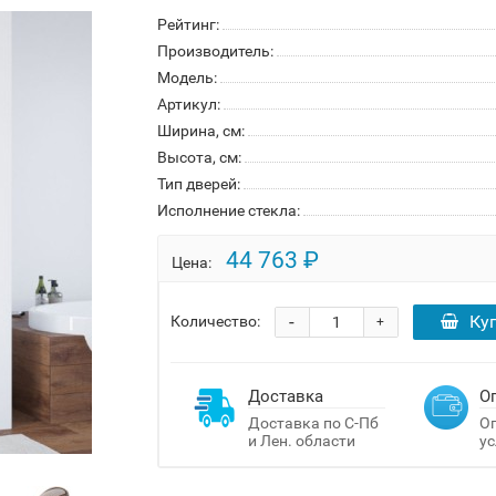
Рейтинг:
Производитель:
Модель:
Артикул:
Ширина, см:
Высота, см:
Тип дверей:
Исполнение стекла:
44 763 ₽
Цена:
-
Ку
Количество:
+
Доставка
О
Доставка по С-Пб
Оп
и Лен. области
ус