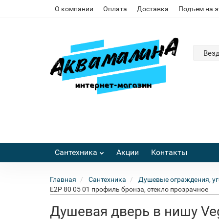
О компании
Оплата
Доставка
Подъем на 
Вез
Сантехника
Акции
Контакты
Главная
Сантехника
Душевые ограждения, уг
E2P 80 05 01 профиль бронза, стекло прозрачное
Душевая дверь в нишу Veg