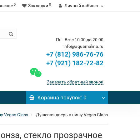
0
0
внение
Закладки
Личный кабинет
Пн - Вс: с 10:00 до 20:00
info@aquamalina.ru
+7 (812) 986-76-76
+7 (921) 182-72-82
Заказать обратный звонок
Корзина
покупок
: 0
у Vegas Glass
Душевая дверь в нишу Vegas Glass
ронза, стекло прозрачное