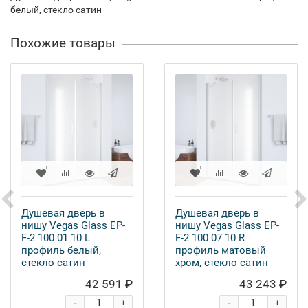
белый, стекло сатин
Похожие товары
Душевая дверь в
Душевая дверь в
нишу Vegas Glass EP-
нишу Vegas Glass EP-
F-2 100 01 10 L
F-2 100 07 10 R
профиль белый,
профиль матовый
стекло сатин
хром, стекло сатин
42 591 ₽
43 243 ₽
-
-
+
+