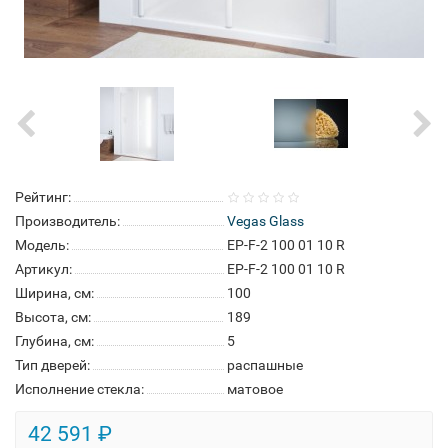
Рейтинг:
Производитель:
Vegas Glass
Модель:
EP-F-2 100 01 10 R
Артикул:
EP-F-2 100 01 10 R
Ширина, см:
100
Высота, см:
189
Глубина, см:
5
Тип дверей:
распашные
Исполнение стекла:
матовое
42 591 ₽