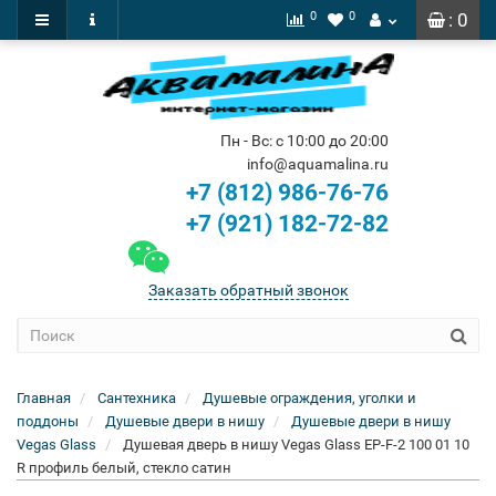
0
0
: 0
Пн - Вс: с 10:00 до 20:00
info@aquamalina.ru
+7 (812) 986-76-76
+7 (921) 182-72-82
Заказать обратный звонок
Главная
Сантехника
Душевые ограждения, уголки и
поддоны
Душевые двери в нишу
Душевые двери в нишу
Vegas Glass
Душевая дверь в нишу Vegas Glass EP-F-2 100 01 10
R профиль белый, стекло сатин