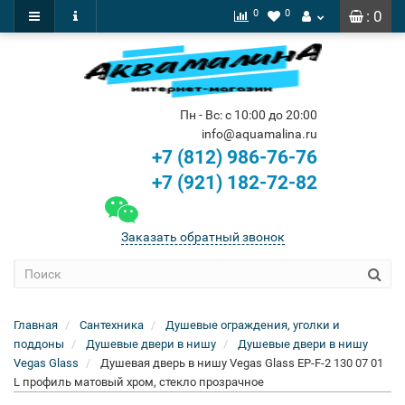
0
0
: 0
Пн - Вс: с 10:00 до 20:00
info@aquamalina.ru
+7 (812) 986-76-76
+7 (921) 182-72-82
Заказать обратный звонок
Главная
Сантехника
Душевые ограждения, уголки и
поддоны
Душевые двери в нишу
Душевые двери в нишу
Vegas Glass
Душевая дверь в нишу Vegas Glass EP-F-2 130 07 01
L профиль матовый хром, стекло прозрачное