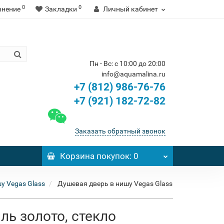
0
0
внение
Закладки
Личный кабинет
Пн - Вс: с 10:00 до 20:00
info@aquamalina.ru
+7 (812) 986-76-76
+7 (921) 182-72-82
Заказать обратный звонок
Корзина
покупок
: 0
у Vegas Glass
Душевая дверь в нишу Vegas Glass
ль золото, стекло