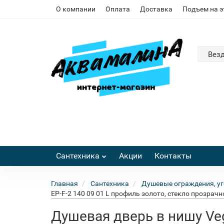
О компании
Оплата
Доставка
Подъем на 
Вез
Сантехника
Акции
Контакты
Главная
Сантехника
Душевые ограждения, уг
EP-F-2 140 09 01 L профиль золото, стекло прозрачн
Душевая дверь в нишу Veg