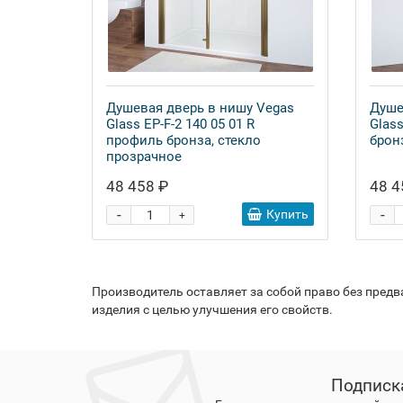
Душевая дверь в нишу Vegas
Душе
Glass EP-F-2 140 05 01 R
Glass
профиль бронза, стекло
брон
прозрачное
48 458 ₽
48 4
-
-
Купить
+
Производитель оставляет за собой право без пред
изделия с целью улучшения его свойств.
Подписк