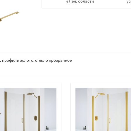
и Лен. области
ус
 L профиль золото, стекло прозрачное