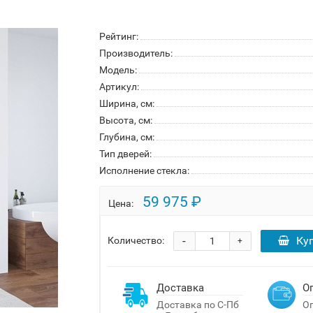
Рейтинг:
Производитель:
Модель:
Артикул:
Ширина, см:
Высота, см:
Глубина, см:
Тип дверей:
Исполнение стекла:
59 975 ₽
Цена:
-
Ку
Количество:
+
Доставка
О
Доставка по С-Пб
Оп