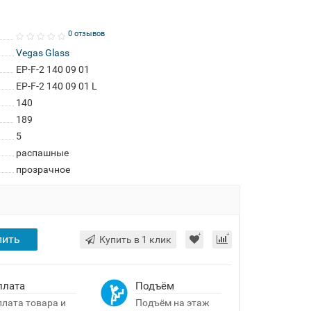
0 отзывов
Vegas Glass
EP-F-2 140 09 01
EP-F-2 140 09 01 L
140
189
5
распашные
прозрачное
пить
Купить в 1 клик
плата
Подъём
лата товара и
Подъём на этаж