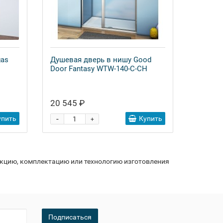
gas
Душевая дверь в нишу Good
Door Fantasy WTW-140-C-CH
20 545 ₽
-
упить
Купить
+
укцию, комплектацию или технологию изготовления
Подписаться