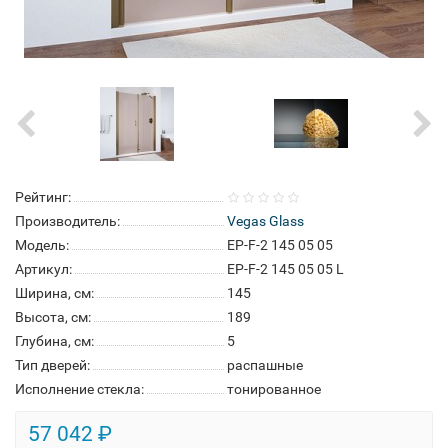
Рейтинг:
Производитель:
Vegas Glass
Модель:
EP-F-2 145 05 05
Артикул:
EP-F-2 145 05 05 L
Ширина, см:
145
Высота, см:
189
Глубина, см:
5
Тип дверей:
распашные
Исполнение стекла:
тонированное
57 042 ₽