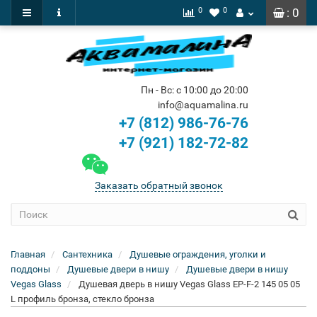
0
0
: 0
Пн - Вс: с 10:00 до 20:00
info@aquamalina.ru
+7 (812) 986-76-76
+7 (921) 182-72-82
Заказать обратный звонок
Главная
Сантехника
Душевые ограждения, уголки и
поддоны
Душевые двери в нишу
Душевые двери в нишу
Vegas Glass
Душевая дверь в нишу Vegas Glass EP-F-2 145 05 05
L профиль бронза, стекло бронза