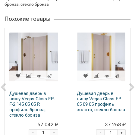
бронза, стекло бронза
Похожие товары
Душевая дверь в
Душевая дверь в
нишу Vegas Glass EP-
нишу Vegas Glass EP
F-2 145 05 05 R
65 09 05 профиль
профиль бронза,
золото, стекло бронза
стекло бронза
57 042 ₽
37 268 ₽
-
-
+
+