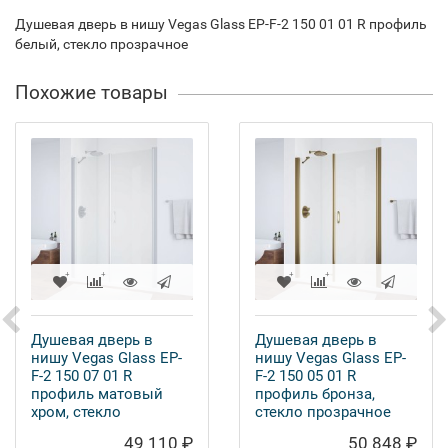
Душевая дверь в нишу Vegas Glass EP-F-2 150 01 01 R профиль
белый, стекло прозрачное
Похожие товары
Душевая дверь в
Душевая дверь в
нишу Vegas Glass EP-
нишу Vegas Glass EP-
F-2 150 07 01 R
F-2 150 05 01 R
профиль матовый
профиль бронза,
хром, стекло
стекло прозрачное
прозрачное
49 110 ₽
50 848 ₽