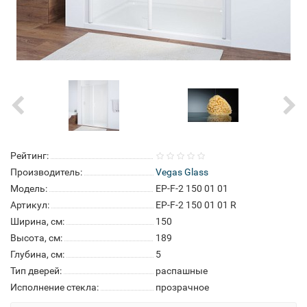
Рейтинг:
Производитель:
Vegas Glass
Модель:
EP-F-2 150 01 01
Артикул:
EP-F-2 150 01 01 R
Ширина, см:
150
Высота, см:
189
Глубина, см:
5
Тип дверей:
распашные
Исполнение стекла:
прозрачное