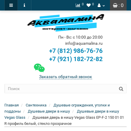
0
0
: 0
Пн - Вс: с 10:00 до 20:00
info@aquamalina.ru
+7 (812) 986-76-76
+7 (921) 182-72-82
Заказать обратный звонок
Главная
Сантехника
Душевые ограждения, уголки и
поддоны
Душевые двери в нишу
Душевые двери в нишу
Vegas Glass
Душевая дверь в нишу Vegas Glass EP-F-2 150 01 01
R профиль белый, стекло прозрачное