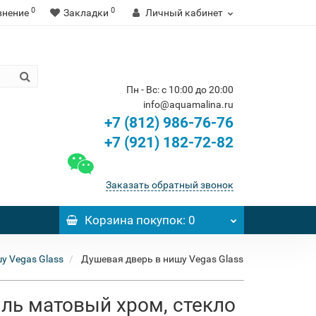
0
0
внение
Закладки
Личный кабинет
Пн - Вс: с 10:00 до 20:00
info@aquamalina.ru
+7 (812) 986-76-76
+7 (921) 182-72-82
Заказать обратный звонок
Корзина
покупок
: 0
у Vegas Glass
Душевая дверь в нишу Vegas Glass
иль матовый хром, стекло