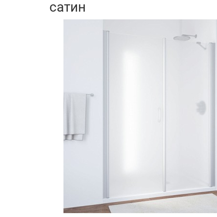
сатин