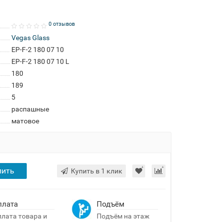
0 отзывов
Vegas Glass
EP-F-2 180 07 10
EP-F-2 180 07 10 L
180
189
5
распашные
матовое
пить
Купить в 1 клик
плата
Подъём
лата товара и
Подъём на этаж