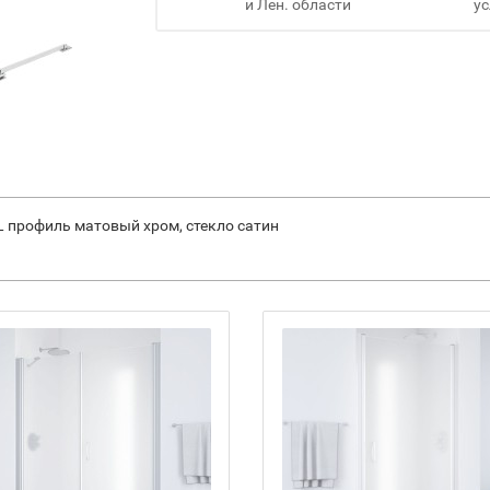
и Лен. области
ус
 L профиль матовый хром, стекло сатин