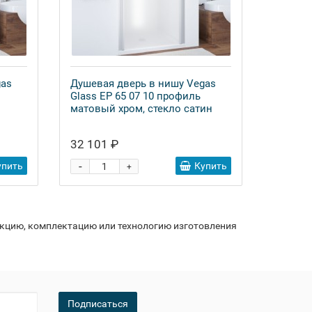
gas
Душевая дверь в нишу Vegas
Glass EP 65 07 10 профиль
матовый хром, стекло сатин
32 101 ₽
-
упить
Купить
+
укцию, комплектацию или технологию изготовления
Подписаться