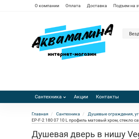
О компании
Оплата
Доставка
Подъем на 
Вез
Сантехника
Акции
Контакты
Главная
Сантехника
Душевые ограждения, уг
EP-F-2 180 07 10 L профиль матовый хром, стекло с
Душевая дверь в нишу Veg