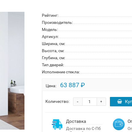
Рейтинг:
Производитель:
Модель:
Артикул:
Ширина, см:
Высота, см:
Глубина, см:
Тип дверей:
Исполнение стекла:
63 887 ₽
Цена:
-
Ку
Количество:
+
Доставка
О
Доставка по С-Пб
Оп