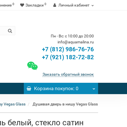
0
0
внение
Закладки
Личный кабинет
Пн - Вс: с 10:00 до 20:00
info@aquamalina.ru
+7 (812) 986-76-76
+7 (921) 182-72-82
Заказать обратный звонок
Корзина
покупок
: 0
у Vegas Glass
Душевая дверь в нишу Vegas Glass
ль белый, стекло сатин