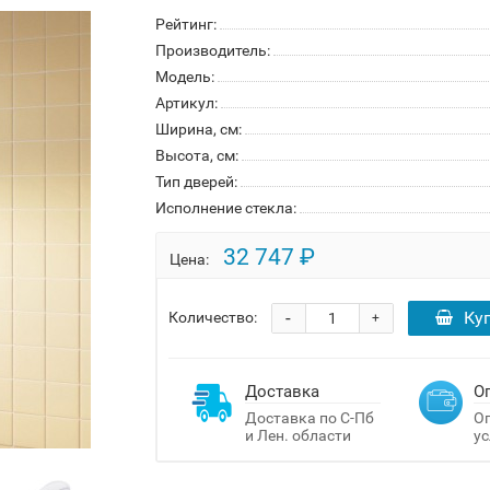
Рейтинг:
Производитель:
Модель:
Артикул:
Ширина, см:
Высота, см:
Тип дверей:
Исполнение стекла:
32 747 ₽
Цена:
-
Ку
Количество:
+
Доставка
О
Доставка по С-Пб
Оп
и Лен. области
ус