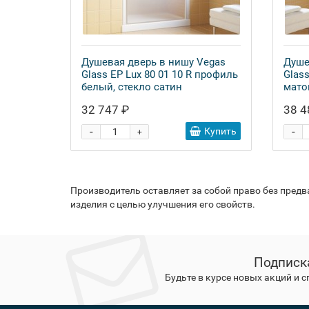
Душевая дверь в нишу Vegas
Душе
Glass EP Lux 80 01 10 R профиль
Glass
белый, стекло сатин
мато
32 747 ₽
38 4
-
-
Купить
+
Производитель оставляет за собой право без пред
изделия с целью улучшения его свойств.
Подписк
Будьте в курсе новых акций и 