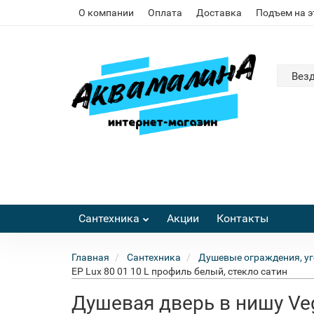
О компании
Оплата
Доставка
Подъем на 
Вез
Сантехника
Акции
Контакты
Главная
Сантехника
Душевые ограждения, уг
EP Lux 80 01 10 L профиль белый, стекло сатин
Душевая дверь в нишу Veg