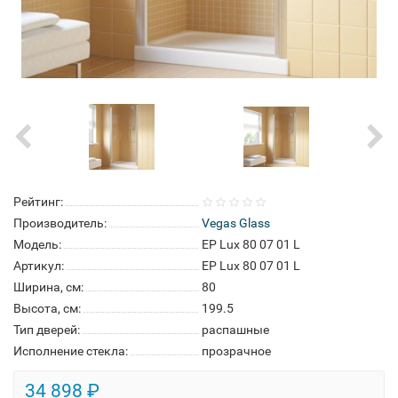
Рейтинг:
Производитель:
Vegas Glass
Модель:
EP Lux 80 07 01 L
Артикул:
EP Lux 80 07 01 L
Ширина, см:
80
Высота, см:
199.5
Тип дверей:
распашные
Исполнение стекла:
прозрачное
34 898 ₽