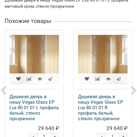
Душевая дверь в нишу Vegas Glass EP Lux 80 07 01 L профиль
матовый хром, стекло прозрачное
Похожие товары
Душевая дверь в
Душевая дверь в
нишу Vegas Glass EP
нишу Vegas Glass EP
Lux 80 01 01 L профиль
Lux 80 01 01 R
белый, стекло
профиль белый,
прозрачное
стекло прозрачное
29 640 ₽
29 640 ₽
-
-
+
+