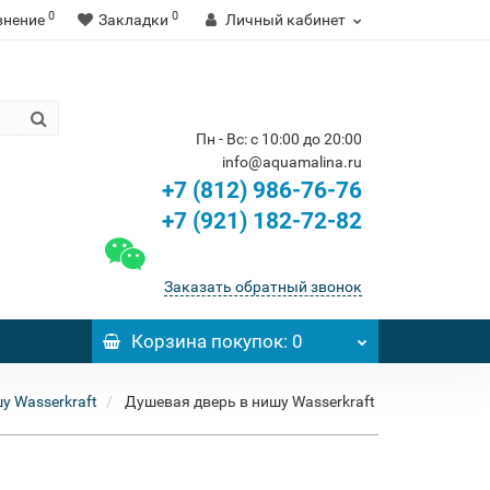
0
0
внение
Закладки
Личный кабинет
Пн - Вс: с 10:00 до 20:00
info@aquamalina.ru
+7 (812) 986-76-76
+7 (921) 182-72-82
Заказать обратный звонок
Корзина
покупок
: 0
у Wasserkraft
Душевая дверь в нишу Wasserkraft