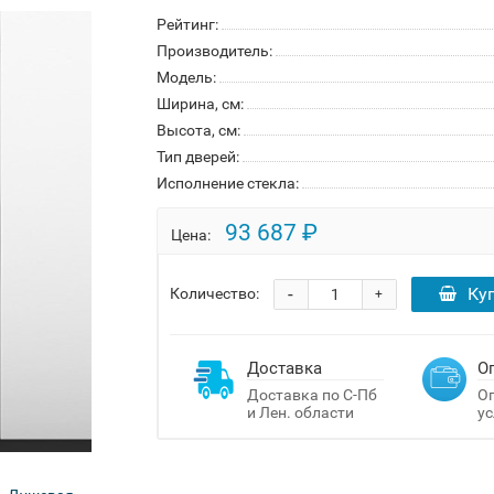
Рейтинг:
Производитель:
Модель:
Ширина, см:
Высота, см:
Тип дверей:
Исполнение стекла:
93 687 ₽
Цена:
-
Ку
Количество:
+
Доставка
О
Доставка по С-Пб
Оп
и Лен. области
ус