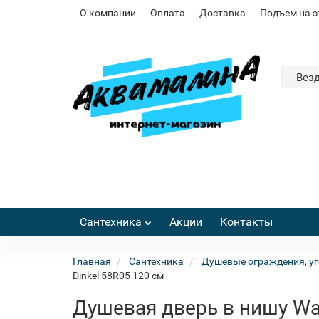
О компании
Оплата
Доставка
Подъем на 
Вез
Сантехника
Акции
Контакты
Главная
Сантехника
Душевые ограждения, уг
Dinkel 58R05 120 см
Душевая дверь в нишу Was