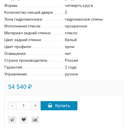
Форма:
четверть круга
Количество секций двери:
2
Зона гидромассажа:
гидромассаж спины
Исполнение стекла:
прозрачное
Материал задней стенки:
стекло
Цвет задней стенки:
белый
Цвет профиля:
хром
Освещение:
нет
Страна производитель:
Россия
Гарантия:
2 года
Управление:
ручное
54 540 ₽
-
Купить
+