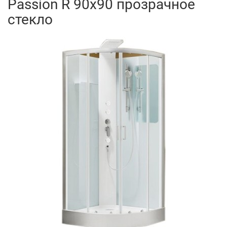
Passion R 90x90 прозрачное
стекло