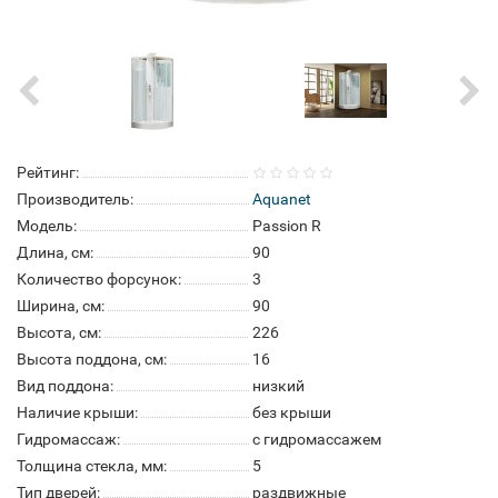
Рейтинг:
Производитель:
Aquanet
Модель:
Passion R
Длина, см:
90
Количество форсунок:
3
Ширина, см:
90
Высота, см:
226
Высота поддона, см:
16
Вид поддона:
низкий
Наличие крыши:
без крыши
Гидромассаж:
с гидромассажем
Толщина стекла, мм:
5
Тип дверей:
раздвижные