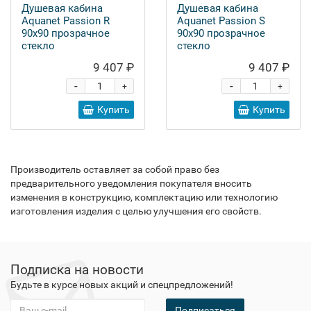
Душевая кабина
Душевая кабина
Aquanet Passion R
Aquanet Passion S
90x90 прозрачное
90x90 прозрачное
стекло
стекло
9 407 ₽
9 407 ₽
-
-
+
+
Купить
Купить
Производитель оставляет за собой право без
предварительного уведомления покупателя вносить
изменения в конструкцию, комплектацию или технологию
изготовления изделия с целью улучшения его свойств.
Подписка на новости
Будьте в курсе новых акций и спецпредложений!
Подписаться