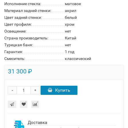
Исполнение стекла:
матовое
Материал задней стенки:
акрил
Цвет задней стенки:
белый
Цвет профиля:
хром
Освещение:
нет
Страна производитель:
Китай
Турецкая баня:
нет
Гарантия:
1 год
Смеситель:
классический
31 300 ₽
-
Купить
+
Доставка