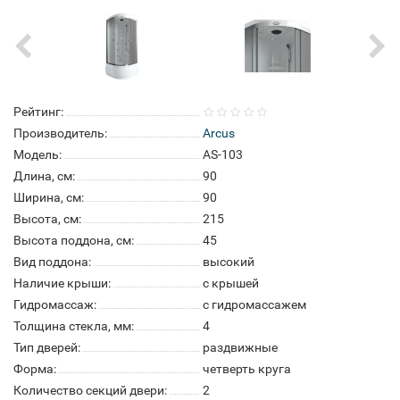
Рейтинг:
Производитель:
Arcus
Модель:
AS-103
Длина, см:
90
Ширина, см:
90
Высота, см:
215
Высота поддона, см:
45
Вид поддона:
высокий
Наличие крыши:
с крышей
Гидромассаж:
с гидромассажем
Толщина стекла, мм:
4
Тип дверей:
раздвижные
Форма:
четверть круга
Количество секций двери:
2