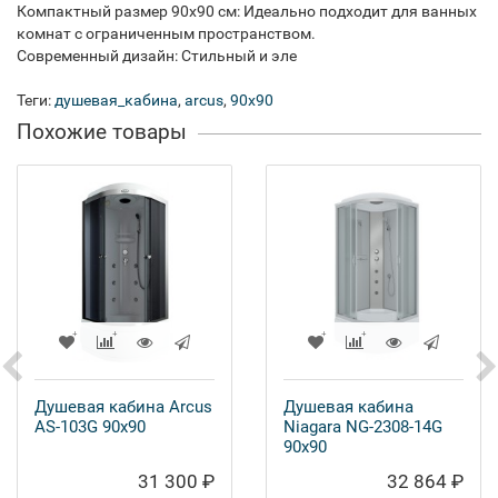
Компактный размер 90x90 см: Идеально подходит для ванных
комнат с ограниченным пространством.
Современный дизайн: Стильный и эле
Теги:
душевая_кабина
,
arcus
,
90x90
Похожие товары
Душевая кабина Arcus
Душевая кабина
AS-103G 90x90
Niagara NG-2308-14G
90x90
31 300 ₽
32 864 ₽