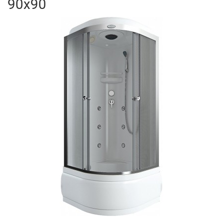
90x90