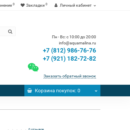
0
0
внение
Закладки
Личный кабинет
Пн - Вс: с 10:00 до 20:00
info@aquamalina.ru
+7 (812) 986-76-76
+7 (921) 182-72-82
Заказать обратный звонок
Корзина
покупок
: 0
0 отзывов