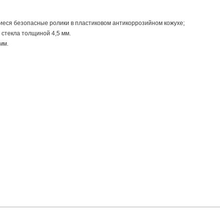
еся безопасные ролики в пластиковом антикоррозийном кожухе;
 стекла толщиной 4,5 мм.
мм.