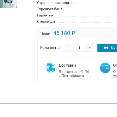
Страна производитель:
Турецкая баня:
Гарантия:
Смеситель:
45 180 ₽
Цена:
-
Ку
Количество:
+
Доставка
О
Доставка по С-Пб
Оп
и Лен. области
ус