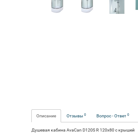
0
0
Описание
Отзывы
Вопрос - Ответ
Душевая кабина AvaCan D120S R 120x80 с крышей