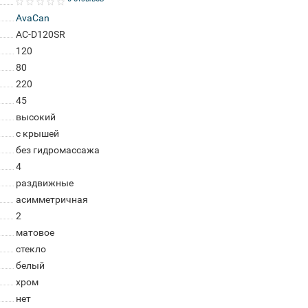
AvaCan
AC-D120SR
120
80
220
45
высокий
с крышей
без гидромассажа
4
раздвижные
асимметричная
2
матовое
стекло
белый
хром
нет