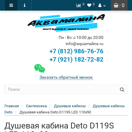
0
0
: 0
Пн - Вс: с 10:00 до 20:00
info@aquamalina.ru
+7 (812) 986-76-76
+7 (921) 182-72-82
Заказать обратный звонок
Главная
Сантехника
Душевые кабины
Душевые кабины
Deto
Душевая кабина Deto D119S LED 110x90
Душевая кабина Deto D119S