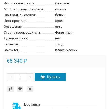
Исполнение стекла:
матовое
Материал задней стенки:
стекло
Цвет задней стенки:
белый
Цвет профиля:
хром
Освещение:
есть
Страна производитель:
Финляндия
Турецкая баня:
нет
Гарантия:
1 год
Смеситель:
классический
68 340 ₽
-
Купить
+
Доставка