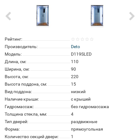
Рейтинг:
Производитель:
Deto
Модель:
D119SLED
Длина, см:
110
Ширина, см:
90
Высота, см:
220
Высота поддона, см:
15
Вид поддона:
низкий
Наличие крыши:
с крышей
Гидромассаж:
без гидромассажа
Толщина стекла, мм:
4
Тип дверей:
раздвижные
Форма:
прямоугольная
Количество секций двери:
1