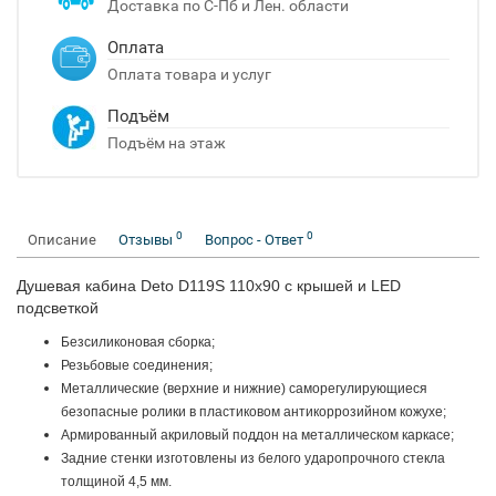
Доставка по С-Пб и Лен. области
Оплата
Оплата товара и услуг
Подъём
Подъём на этаж
0
0
Описание
Отзывы
Вопрос - Ответ
Душевая кабина Deto D119S 110x90 с крышей и LED
подсветкой
Безсиликоновая сборка;
Резьбовые соединения;
Металлические (верхние и нижние) саморегулирующиеся
безопасные ролики в пластиковом антикоррозийном кожухе;
Армированный акриловый поддон на металлическом каркасе;
Задние стенки изготовлены из белого ударопрочного стекла
толщиной 4,5 мм.