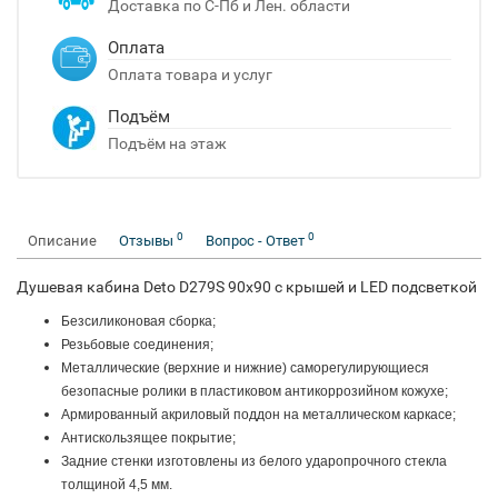
Доставка по С-Пб и Лен. области
Оплата
Оплата товара и услуг
Подъём
Подъём на этаж
0
0
Описание
Отзывы
Вопрос - Ответ
Душевая кабина Deto D279S 90x90 с крышей и LED подсветкой
Безсиликоновая сборка;
Резьбовые соединения;
Металлические (верхние и нижние) саморегулирующиеся
безопасные ролики в пластиковом антикоррозийном кожухе;
Армированный акриловый поддон на металлическом каркасе;
Антискользящее покрытие;
Задние стенки изготовлены из белого ударопрочного стекла
толщиной 4,5 мм.