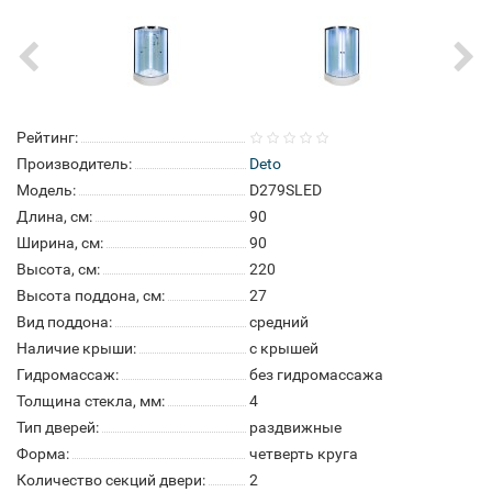
Рейтинг:
Производитель:
Deto
Модель:
D279SLED
Длина, см:
90
Ширина, см:
90
Высота, см:
220
Высота поддона, см:
27
Вид поддона:
средний
Наличие крыши:
с крышей
Гидромассаж:
без гидромассажа
Толщина стекла, мм:
4
Тип дверей:
раздвижные
Форма:
четверть круга
Количество секций двери:
2