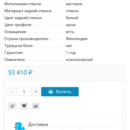
Исполнение стекла:
матовое
Материал задней стенки:
стекло
Цвет задней стенки:
белый
Цвет профиля:
хром
Освещение:
есть
Страна производитель:
Финляндия
Турецкая баня:
нет
Гарантия:
1 год
Смеситель:
классический
53 410 ₽
-
Купить
+
Доставка