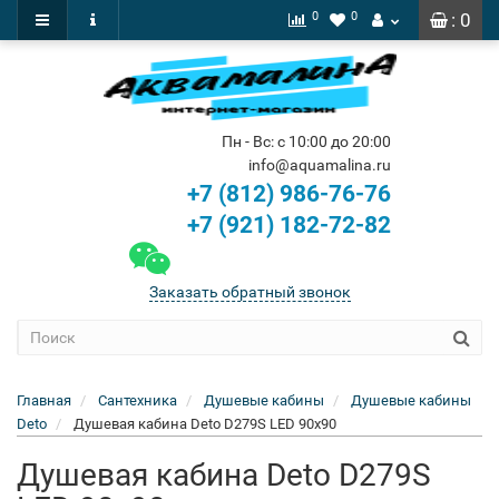
0
0
: 0
Пн - Вс: с 10:00 до 20:00
info@aquamalina.ru
+7 (812) 986-76-76
+7 (921) 182-72-82
Заказать обратный звонок
Главная
Сантехника
Душевые кабины
Душевые кабины
Deto
Душевая кабина Deto D279S LED 90x90
Душевая кабина Deto D279S