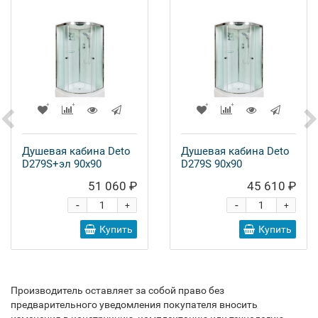
Душевая кабина Deto
Душевая кабина Deto
D279S+эл 90x90
D279S 90x90
51 060 ₽
45 610 ₽
-
-
+
+
Купить
Купить
Производитель оставляет за собой право без
предварительного уведомления покупателя вносить