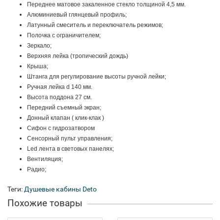
Переднее матовое закаленное стекло толщиной 4,5 мм.
Алюминиевый глянцевый профиль;
Латунный смеситель и переключатель режимов;
Полочка с ограничителем;
Зеркало;
Верхняя лейка (тропический дождь)
Крыша;
Штанга для регулирование высоты ручной лейки;
Ручная лейка d 140 мм.
Высота поддона 27 см.
Передний съемный экран;
Донный клапан ( клик-клак )
Сифон с гидрозатвором
Сенсорный пульт управления;
Led лента в световых панелях;
Вентиляция;
Радио;
Теги:
Душевые кабины Deto
Похожие товары