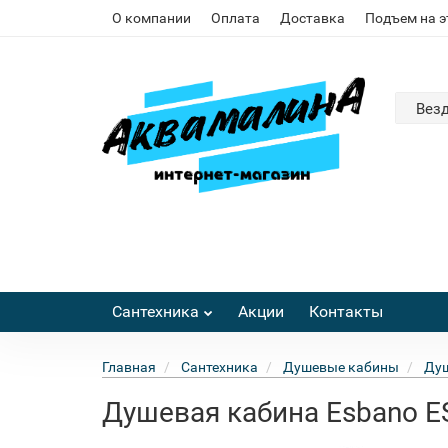
О компании
Оплата
Доставка
Подъем на 
Вез
Сантехника
Акции
Контакты
Главная
Сантехника
Душевые кабины
Душ
Душевая кабина Esbano E