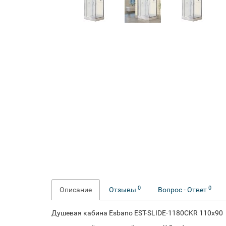
0
0
Описание
Отзывы
Вопрос - Ответ
Душевая кабина Esbano EST-SLIDE-1180CKR 110x90