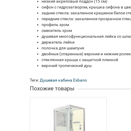
низкий акриловый поддон (15 см)
сифон с гидрозатвором, крышка сифона в цве
задние стекла: закаленное крашеное белое ст
передние стекла: закаленное прозрачное стек
профиль хром
смеситель хром
душевая многофункциональная лейка со шла
держатель лейки
полочка для шампуня
двойные (спаренные) верхние и нижние роли
стеклянная крыша с защитной пленкой
верхний тропический душ
Теги:
Душевая кабина Esbano
Похожие товары