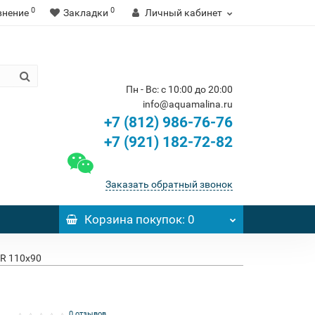
0
0
внение
Закладки
Личный кабинет
Пн - Вс: с 10:00 до 20:00
info@aquamalina.ru
+7 (812) 986-76-76
+7 (921) 182-72-82
Заказать обратный звонок
Корзина
покупок
: 0
R 110x90
0 отзывов