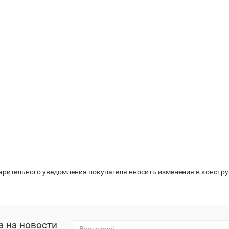
варительного уведомления покупателя вносить изменения в констр
а на новости