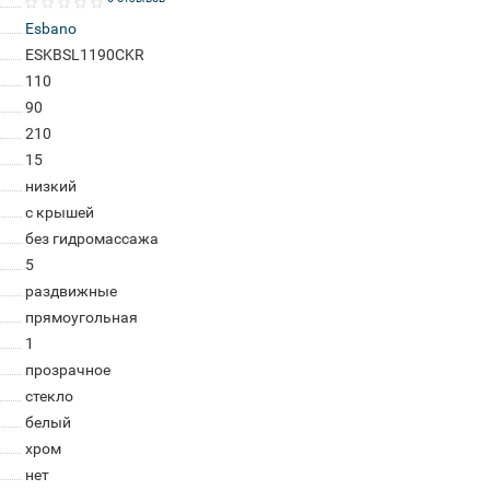
Esbano
ESKBSL1190CKR
110
90
210
15
низкий
с крышей
без гидромассажа
5
раздвижные
прямоугольная
1
прозрачное
стекло
белый
хром
нет