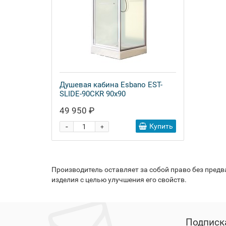
Душевая кабина Esbano EST-
SLIDE-90CKR 90x90
49 950 ₽
-
Купить
+
Производитель оставляет за собой право без пред
изделия с целью улучшения его свойств.
Подписк