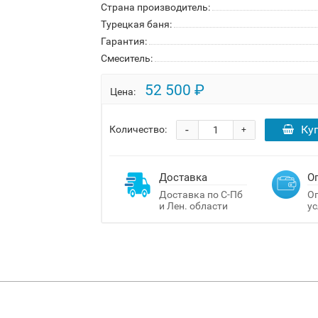
Страна производитель:
Турецкая баня:
Гарантия:
Смеситель:
52 500 ₽
Цена:
-
Ку
Количество:
+
Доставка
О
Доставка по С-Пб
Оп
и Лен. области
ус