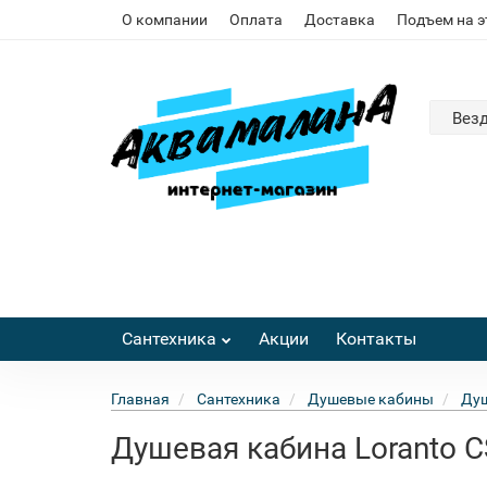
О компании
Оплата
Доставка
Подъем на 
Вез
Сантехника
Акции
Контакты
Главная
Сантехника
Душевые кабины
Душ
Душевая кабина Loranto C