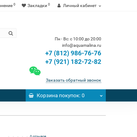
0
0
внение
Закладки
Личный кабинет
Пн - Вс: с 10:00 до 20:00
info@aquamalina.ru
+7 (812) 986-76-76
+7 (921) 182-72-82
Заказать обратный звонок
Корзина
покупок
: 0
0 отзывов