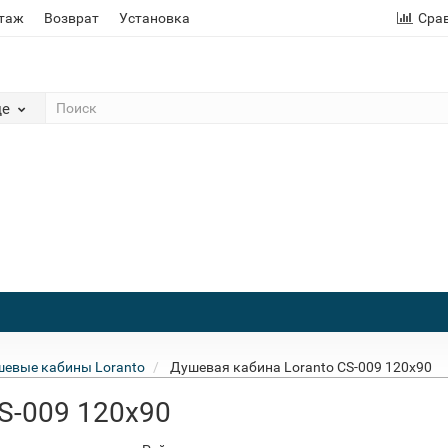
этаж
Возврат
Установка
Сра
де
евые кабины Loranto
Душевая кабина Loranto CS-009 120x90
S-009 120x90