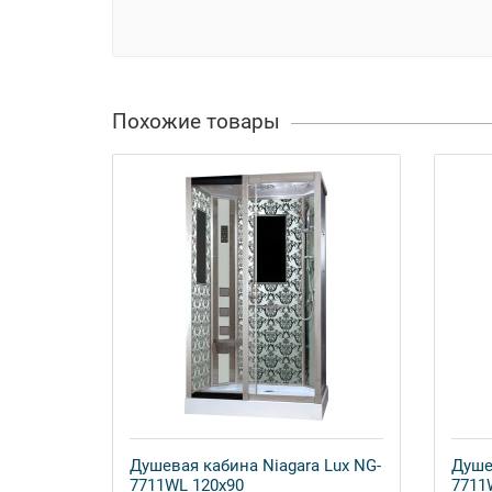
Похожие товары
Душевая кабина Niagara Lux NG-
Душе
7711WL 120x90
7711