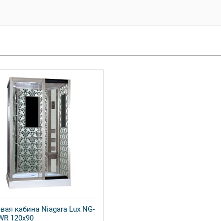
вая кабина Niagara Lux NG-
WR 120x90