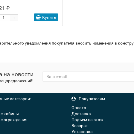
21 ₽
Купить
+
варительного уведомления покупателя вносить изменения в констр
а на новости
спецпредложений!
ные категории:
Покупателям
Оплата
е кабины
Доставка
е ограждения
Подъем на этаж
Возврат
Установка