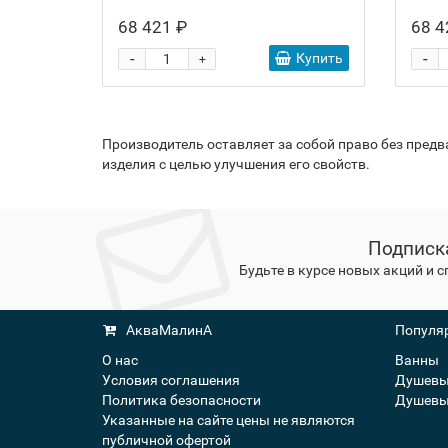
68 421 ₽
68 4
-
-
Купить
+
Производитель оставляет за собой право без пред
изделия с целью улучшения его свойств.
Подписк
Будьте в курсе новых акций и 
АкваМалинА
Популяр
О нас
Ванны
Условия соглашения
Душевы
Политика безопасности
Душевы
Указанные на сайте цены не являются
публичной офертой