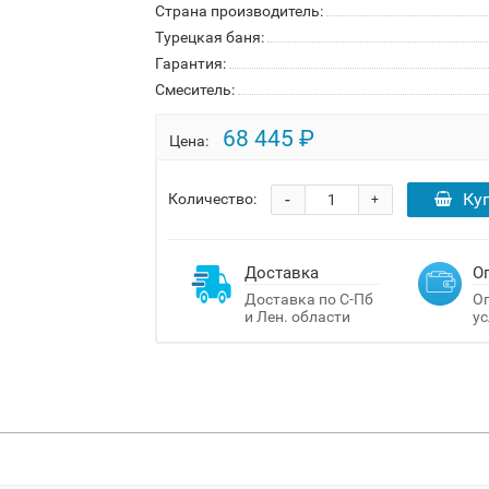
Страна производитель:
Турецкая баня:
Гарантия:
Смеситель:
68 445 ₽
Цена:
-
Ку
Количество:
+
Доставка
О
Доставка по С-Пб
Оп
и Лен. области
ус