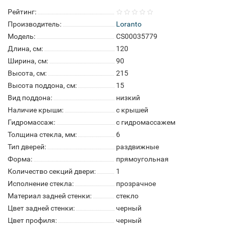
Рейтинг:
Производитель:
Loranto
Модель:
CS00035779
Длина, см:
120
Ширина, см:
90
Высота, см:
215
Высота поддона, см:
15
Вид поддона:
низкий
Наличие крыши:
с крышей
Гидромассаж:
с гидромассажем
Толщина стекла, мм:
6
Тип дверей:
раздвижные
Форма:
прямоугольная
Количество секций двери:
1
Исполнение стекла:
прозрачное
Материал задней стенки:
стекло
Цвет задней стенки:
черный
Цвет профиля:
черный