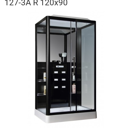
127-3A R 120x90