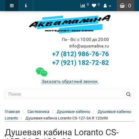
0
0
: 0
Пн - Вс: с 10:00 до 20:00
info@aquamalina.ru
+7 (812) 986-76-76
+7 (921) 182-72-82
Заказать обратный звонок
Главная
Сантехника
Душевые кабины
Душевые кабины
Loranto
Душевая кабина Loranto CS-127-3A R 120x90
Душевая кабина Loranto CS-