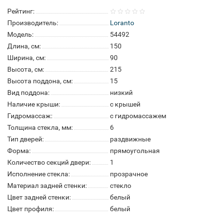
Рейтинг:
Производитель:
Loranto
Модель:
54492
Длина, см:
150
Ширина, см:
90
Высота, см:
215
Высота поддона, см:
15
Вид поддона:
низкий
Наличие крыши:
с крышей
Гидромассаж:
с гидромассажем
Толщина стекла, мм:
6
Тип дверей:
раздвижные
Форма:
прямоугольная
Количество секций двери:
1
Исполнение стекла:
прозрачное
Материал задней стенки:
стекло
Цвет задней стенки:
белый
Цвет профиля:
белый