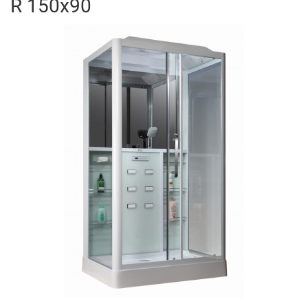
R 150x90