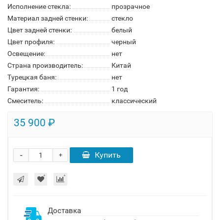
Исполнение стекла:
прозрачное
Материал задней стенки:
стекло
Цвет задней стенки:
белый
Цвет профиля:
черный
Освещение:
нет
Страна производитель:
Китай
Турецкая баня:
нет
Гарантия:
1 год
Смеситель:
классический
35 900 ₽
-
Купить
+
Доставка