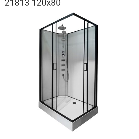
21813 120x80