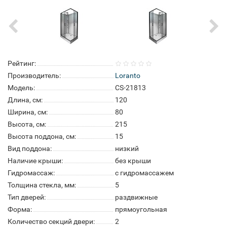
Рейтинг:
Производитель:
Loranto
Модель:
CS-21813
Длина, см:
120
Ширина, см:
80
Высота, см:
215
Высота поддона, см:
15
Вид поддона:
низкий
Наличие крыши:
без крыши
Гидромассаж:
с гидромассажем
Толщина стекла, мм:
5
Тип дверей:
раздвижные
Форма:
прямоугольная
Количество секций двери:
2