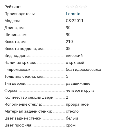
Рейтинг:
Производитель:
Loranto
Модель:
CS-22011
Длина, см:
90
Ширина, см:
90
Высота, см:
210
Высота поддона, см:
38
Вид поддона:
высокий
Наличие крыши:
с крышей
Гидромассаж:
без гидромассажа
Толщина стекла, мм:
5
Тип дверей:
раздвижные
Форма:
четверть круга
Количество секций двери:
2
Исполнение стекла:
прозрачное
Материал задней стенки:
стекло
Цвет задней стенки:
белый
Цвет профиля:
хром