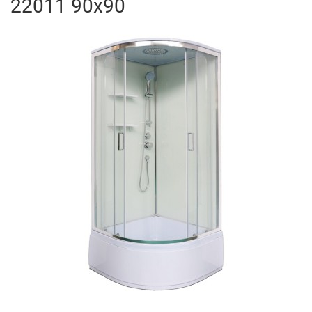
22011 90x90