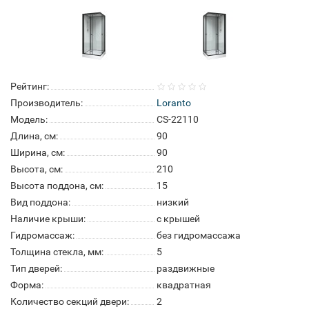
Рейтинг:
Производитель:
Loranto
Модель:
CS-22110
Длина, см:
90
Ширина, см:
90
Высота, см:
210
Высота поддона, см:
15
Вид поддона:
низкий
Наличие крыши:
с крышей
Гидромассаж:
без гидромассажа
Толщина стекла, мм:
5
Тип дверей:
раздвижные
Форма:
квадратная
Количество секций двери:
2