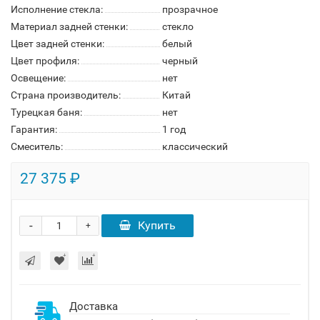
Исполнение стекла:
прозрачное
Материал задней стенки:
стекло
Цвет задней стенки:
белый
Цвет профиля:
черный
Освещение:
нет
Страна производитель:
Китай
Турецкая баня:
нет
Гарантия:
1 год
Смеситель:
классический
27 375 ₽
-
Купить
+
Доставка