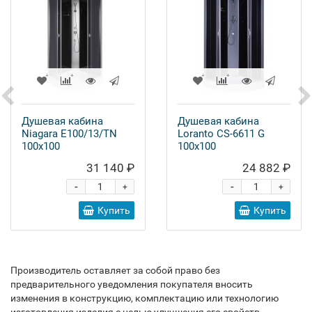
Душевая кабина
Душевая кабина
Niagara E100/13/TN
Loranto CS-6611 G
100x100
100x100
31 140 ₽
24 882 ₽
-
-
+
+
Купить
Купить
Производитель оставляет за собой право без
предварительного уведомления покупателя вносить
изменения в конструкцию, комплектацию или технологию