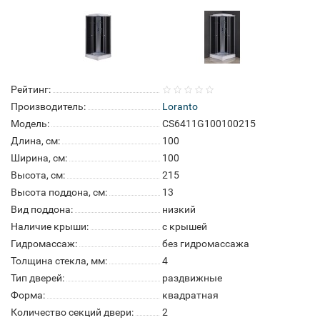
Рейтинг:
Производитель:
Loranto
Модель:
CS6411G100100215
Длина, см:
100
Ширина, см:
100
Высота, см:
215
Высота поддона, см:
13
Вид поддона:
низкий
Наличие крыши:
с крышей
Гидромассаж:
без гидромассажа
Толщина стекла, мм:
4
Тип дверей:
раздвижные
Форма:
квадратная
Количество секций двери:
2