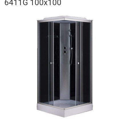
6411G 100x100