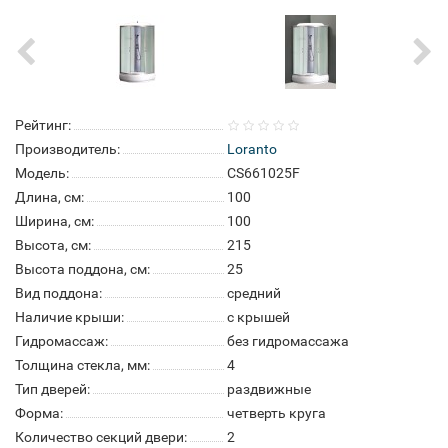
Рейтинг:
Производитель:
Loranto
Модель:
CS661025F
Длина, см:
100
Ширина, см:
100
Высота, см:
215
Высота поддона, см:
25
Вид поддона:
средний
Наличие крыши:
с крышей
Гидромассаж:
без гидромассажа
Толщина стекла, мм:
4
Тип дверей:
раздвижные
Форма:
четверть круга
Количество секций двери:
2