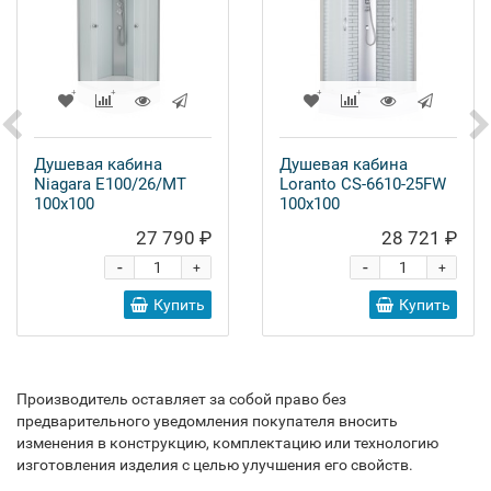
Душевая кабина
Душевая кабина
Niagara E100/26/MT
Loranto CS-6610-25FW
100x100
100x100
27 790 ₽
28 721 ₽
-
-
+
+
Купить
Купить
Производитель оставляет за собой право без
предварительного уведомления покупателя вносить
изменения в конструкцию, комплектацию или технологию
изготовления изделия с целью улучшения его свойств.