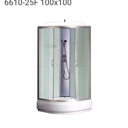
6610-25F 100x100