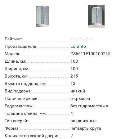
Рейтинг:
Производитель:
Loranto
Модель:
CS6611F100100215
Длина, см:
100
Ширина, см:
100
Высота, см:
215
Высота поддона, см:
13
Вид поддона:
низкий
Наличие крыши:
с крышей
Гидромассаж:
без гидромассажа
Толщина стекла, мм:
4
Тип дверей:
раздвижные
Форма:
четверть круга
Количество секций двери:
2