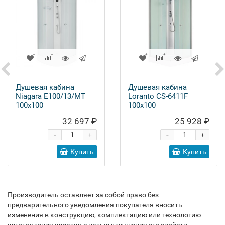
Душевая кабина
Душевая кабина
Niagara E100/13/MT
Loranto CS-6411F
100x100
100x100
32 697 ₽
25 928 ₽
-
-
+
+
Купить
Купить
Производитель оставляет за собой право без
предварительного уведомления покупателя вносить
изменения в конструкцию, комплектацию или технологию