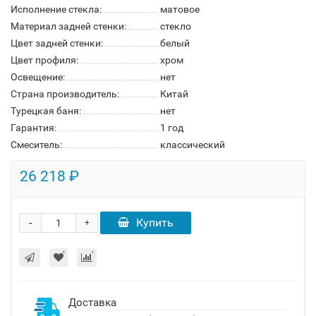
Исполнение стекла:
матовое
Материал задней стенки:
стекло
Цвет задней стенки:
белый
Цвет профиля:
хром
Освещение:
нет
Страна производитель:
Китай
Турецкая баня:
нет
Гарантия:
1 год
Смеситель:
классический
26 218 ₽
-
Купить
+
Доставка