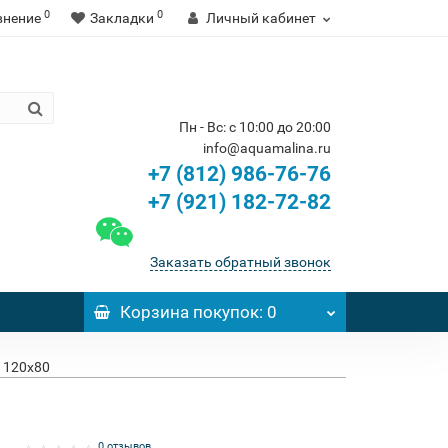
0
0
внение
Закладки
Личный кабинет
Пн - Вс: с 10:00 до 20:00
info@aquamalina.ru
+7 (812) 986-76-76
+7 (921) 182-72-82
Заказать обратный звонок
Корзина
покупок
: 0
 120x80
0 отзывов