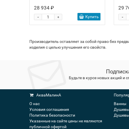
28 934 ₽
29 7
-
-
Купить
+
Производитель оставляет за собой право без пред
изделия с целью улучшения его свойств.
Подписк
Будьте в курсе новых акций и 
АкваМалинА
Популяр
О нас
Ванны
Условия соглашения
Душевы
Политика безопасности
Душевы
Указанные на сайте цены не являются
публичной офертой