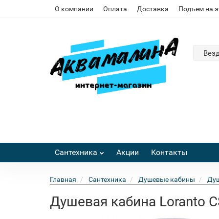
О компании
Оплата
Доставка
Подъем на 
Вез
Сантехника
Акции
Контакты
Главная
Сантехника
Душевые кабины
Душ
Душевая кабина Loranto C