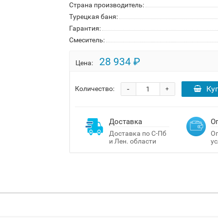
Страна производитель:
Турецкая баня:
Гарантия:
Смеситель:
28 934 ₽
Цена:
-
Ку
Количество:
+
Доставка
О
Доставка по С-Пб
Оп
и Лен. области
ус