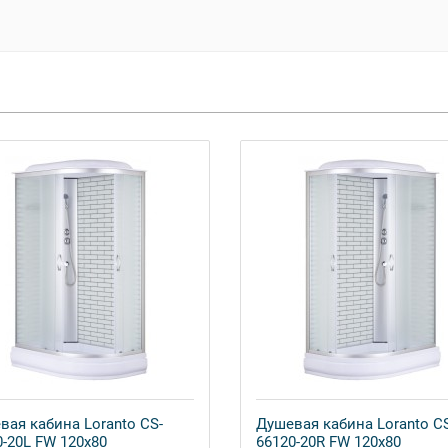
вая кабина Loranto CS-
Душевая кабина Loranto C
0-20L FW 120x80
66120-20R FW 120x80