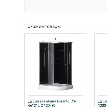
Похожие товары
Душевая кабина Loranto CS-
Душе
66121L G 120x80
1200