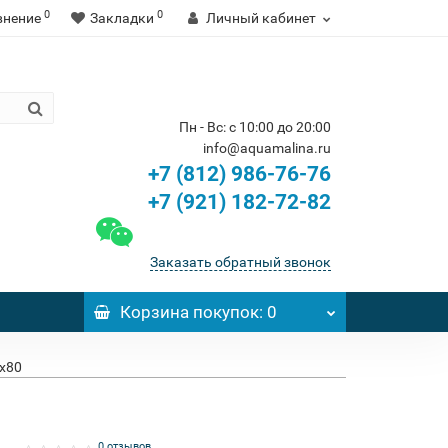
0
0
внение
Закладки
Личный кабинет
Пн - Вс: с 10:00 до 20:00
info@aquamalina.ru
+7 (812) 986-76-76
+7 (921) 182-72-82
Заказать обратный звонок
Корзина
покупок
: 0
0x80
0 отзывов