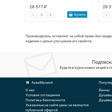
28 577 ₽
28 3
-
-
Купить
+
Производитель оставляет за собой право без пред
изделия с целью улучшения его свойств.
Подписк
Будьте в курсе новых акций и 
АкваМалинА
Популяр
О нас
Ванны
Условия соглашения
Душевы
Политика безопасности
Душевы
Указанные на сайте цены не являются
публичной офертой