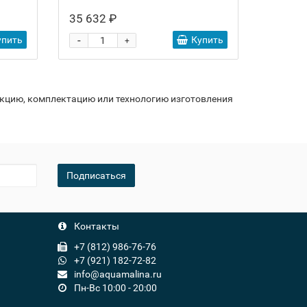
35 632 ₽
-
упить
Купить
+
укцию, комплектацию или технологию изготовления
Подписаться
Контакты
+7 (812) 986-76-76
+7 (921) 182-72-82
info@aquamalina.ru
Пн-Вс 10:00 - 20:00