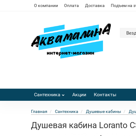
О компании
Оплата
Доставка
Подъем на 
Вез
Сантехника
Акции
Контакты
Главная
Сантехника
Душевые кабины
Душ
Душевая кабина Loranto 