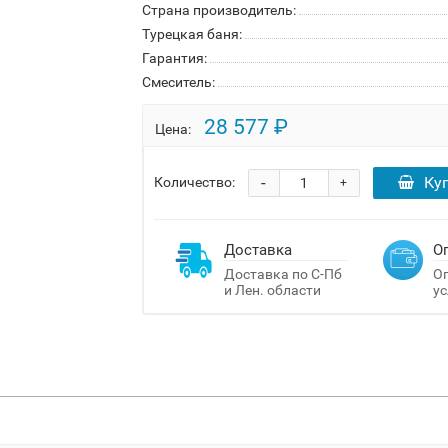
Страна производитель:
Турецкая баня:
Гарантия:
Смеситель:
28 577 ₽
Цена:
-
Ку
Количество:
+
Доставка
О
Доставка по С-Пб
Оп
и Лен. области
ус