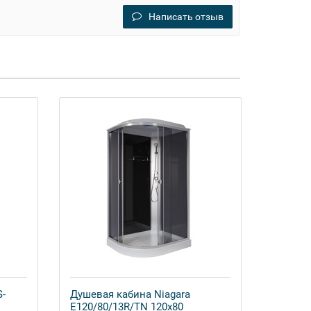
Написать отзыв
S-
Душевая кабина Niagara
E120/80/13R/TN 120x80