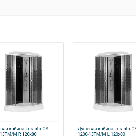
вая кабина Loranto CS-
Душевая кабина Loranto C
-13TM/M R 120x80
1200-13TM/M L 120x80