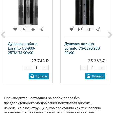
Душевая кабина
Душевая кабина
Loranto CS-900-
Loranto CS-6690-25G
25TM/M 90x90
90x90
27 743 ₽
25 362 ₽
-
-
+
+
Купить
Купить
Производитель оставляет за собой право без
предварительного уведомления покупателя вносить
изменения в конструкцию, комплектацию или технологию