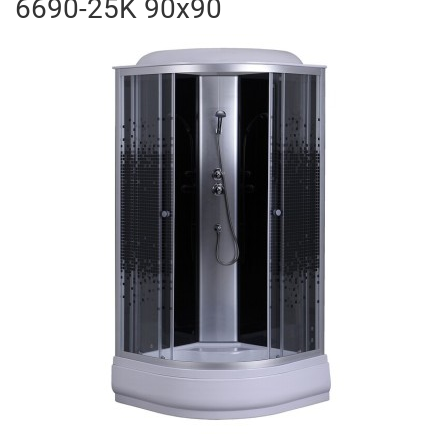
6690-25K 90x90