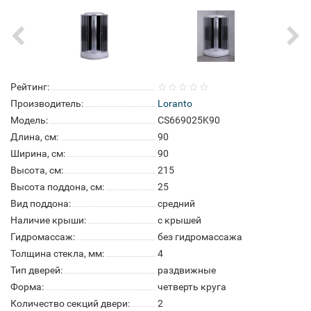
Рейтинг:
Производитель:
Loranto
Модель:
CS669025K90
Длина, см:
90
Ширина, см:
90
Высота, см:
215
Высота поддона, см:
25
Вид поддона:
средний
Наличие крыши:
с крышей
Гидромассаж:
без гидромассажа
Толщина стекла, мм:
4
Тип дверей:
раздвижные
Форма:
четверть круга
Количество секций двери:
2