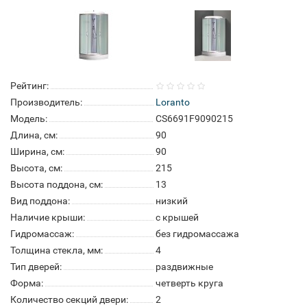
Рейтинг:
Производитель:
Loranto
Модель:
CS6691F9090215
Длина, см:
90
Ширина, см:
90
Высота, см:
215
Высота поддона, см:
13
Вид поддона:
низкий
Наличие крыши:
с крышей
Гидромассаж:
без гидромассажа
Толщина стекла, мм:
4
Тип дверей:
раздвижные
Форма:
четверть круга
Количество секций двери:
2