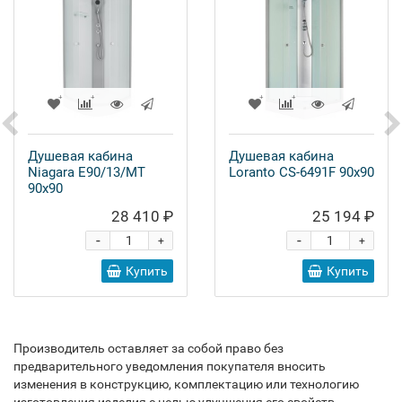
Душевая кабина
Душевая кабина
Niagara E90/13/MT
Loranto CS-6491F 90x90
90x90
28 410 ₽
25 194 ₽
-
-
+
+
Купить
Купить
Производитель оставляет за собой право без
предварительного уведомления покупателя вносить
изменения в конструкцию, комплектацию или технологию