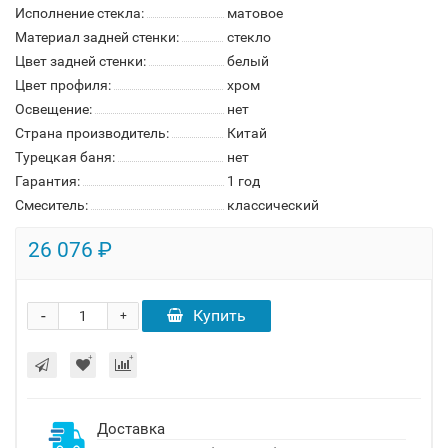
Исполнение стекла:
матовое
Материал задней стенки:
стекло
Цвет задней стенки:
белый
Цвет профиля:
хром
Освещение:
нет
Страна производитель:
Китай
Турецкая баня:
нет
Гарантия:
1 год
Смеситель:
классический
26 076 ₽
-
Купить
+
Доставка