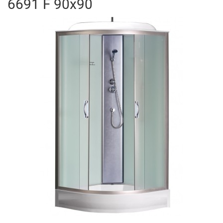
6691 F 90x90