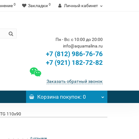
0
0
внение
Закладки
Личный кабинет
Пн - Вс: с 10:00 до 20:00
info@aquamalina.ru
+7 (812) 986-76-76
+7 (921) 182-72-82
Заказать обратный звонок
Корзина
покупок
: 0
KTG 110x90
0 отзывов