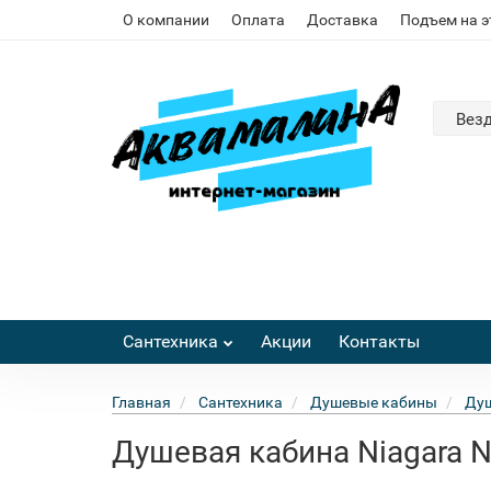
О компании
Оплата
Доставка
Подъем на 
Вез
Сантехника
Акции
Контакты
Главная
Сантехника
Душевые кабины
Душ
Душевая кабина Niagara 