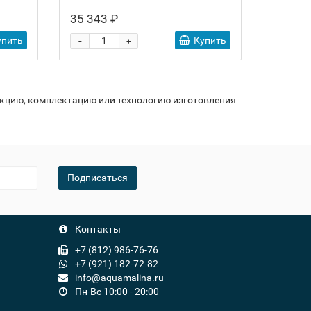
35 343 ₽
-
упить
Купить
+
укцию, комплектацию или технологию изготовления
Подписаться
Контакты
+7 (812) 986-76-76
+7 (921) 182-72-82
info@aquamalina.ru
Пн-Вс 10:00 - 20:00