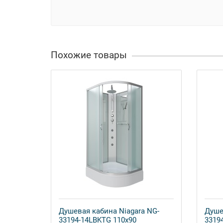
Похожие товары
Душевая кабина Niagara NG-
Душе
33194-14LBKTG 110x90
3319