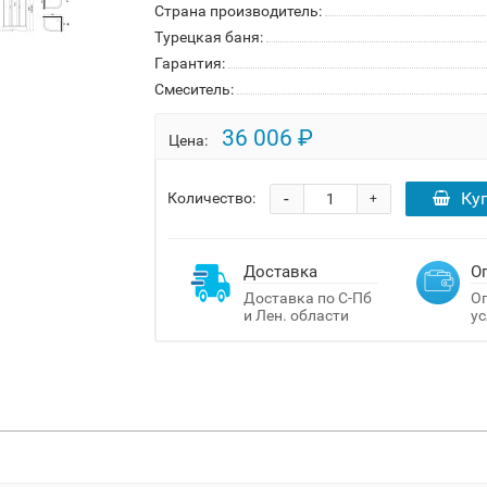
Страна производитель:
Турецкая баня:
Гарантия:
Смеситель:
36 006 ₽
Цена:
-
Ку
Количество:
+
Доставка
О
Доставка по С-Пб
Оп
и Лен. области
ус