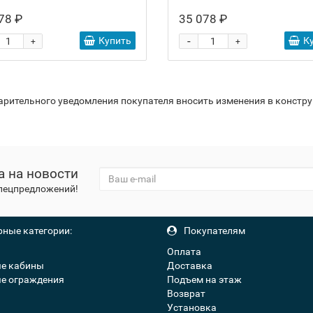
78 ₽
35 078 ₽
-
Купить
К
+
+
варительного уведомления покупателя вносить изменения в констр
а на новости
спецпредложений!
ные категории:
Покупателям
Оплата
е кабины
Доставка
е ограждения
Подъем на этаж
Возврат
Установка