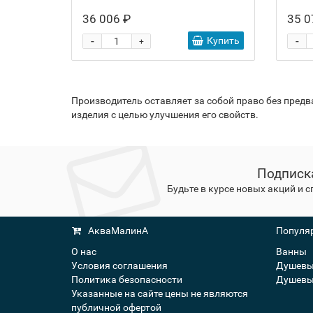
36 006 ₽
35 0
-
-
Купить
+
Производитель оставляет за собой право без пред
изделия с целью улучшения его свойств.
Подписк
Будьте в курсе новых акций и 
АкваМалинА
Популяр
О нас
Ванны
Условия соглашения
Душевы
Политика безопасности
Душевы
Указанные на сайте цены не являются
публичной офертой