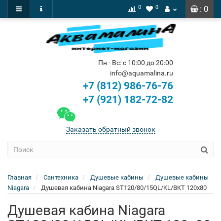
0
0
: 0
Пн - Вс: с 10:00 до 20:00
info@aquamalina.ru
+7 (812) 986-76-76
+7 (921) 182-72-82
Заказать обратный звонок
Главная
Сантехника
Душевые кабины
Душевые кабины
Niagara
Душевая кабина Niagara ST120/80/15QL/KL/BKT 120x80
Душевая кабина Niagara