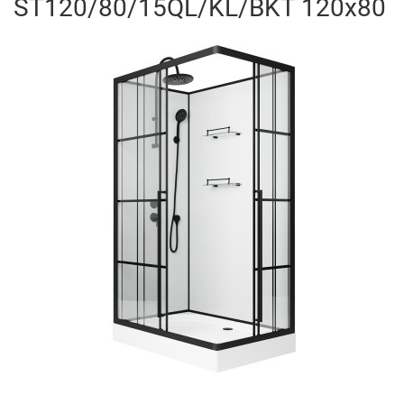
ST120/80/15QL/KL/BKT 120x80