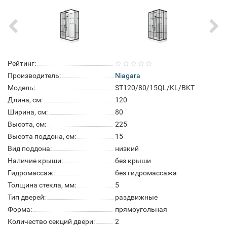
Рейтинг:
Производитель:
Niagara
Модель:
ST120/80/15QL/KL/BKT
Длина, см:
120
Ширина, см:
80
Высота, см:
225
Высота поддона, см:
15
Вид поддона:
низкий
Наличие крыши:
без крыши
Гидромассаж:
без гидромассажа
Толщина стекла, мм:
5
Тип дверей:
раздвижные
Форма:
прямоугольная
Количество секций двери:
2