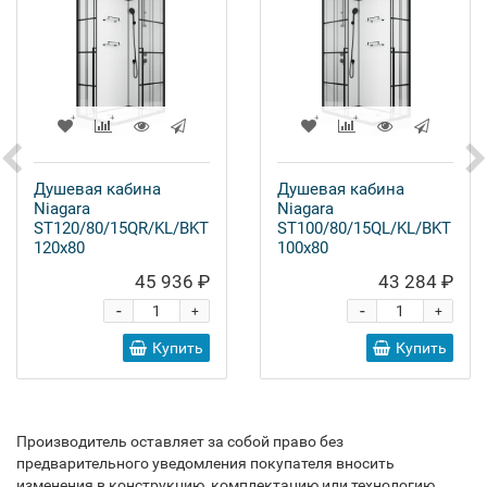
Душевая кабина
Душевая кабина
Niagara
Niagara
ST120/80/15QR/KL/BKT
ST100/80/15QL/KL/BKT
120x80
100x80
45 936 ₽
43 284 ₽
-
-
+
+
Купить
Купить
Производитель оставляет за собой право без
предварительного уведомления покупателя вносить
изменения в конструкцию, комплектацию или технологию