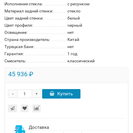
Исполнение стекла:
с рисунком
Материал задней стенки:
стекло
Цвет задней стенки:
белый
Цвет профиля:
черный
Освещение:
нет
Страна производитель:
Китай
Турецкая баня:
нет
Гарантия:
1 год
Смеситель:
классический
45 936 ₽
-
Купить
+
Доставка