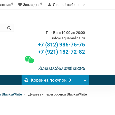
0
0
внение
Закладки
Личный кабинет
Пн - Вс: с 10:00 до 20:00
info@aquamalina.ru
+7 (812) 986-76-76
+7 (921) 182-72-82
Заказать обратный звонок
Корзина
покупок
: 0
 Black&White
Душевая перегородка Black&White