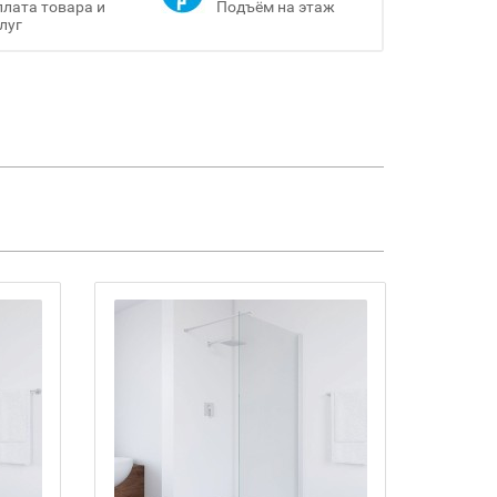
лата товара и
Подъём на этаж
луг