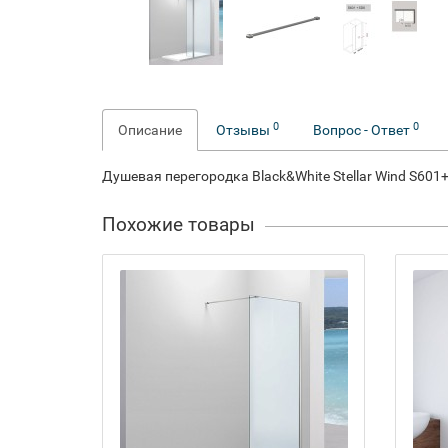
0
0
Описание
Отзывы
Вопрос - Ответ
Душевая перегородка Black&White Stellar Wind S601
Похожие товары