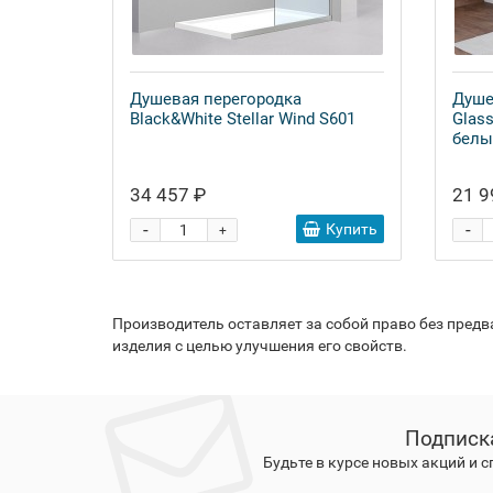
Душевая перегородка
Душе
Black&White Stellar Wind S601
Glas
белы
34 457 ₽
21 9
-
-
Купить
+
Производитель оставляет за собой право без пред
изделия с целью улучшения его свойств.
Подписк
Будьте в курсе новых акций и 