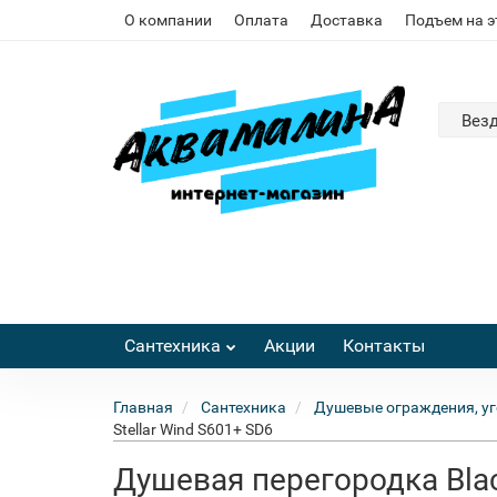
О компании
Оплата
Доставка
Подъем на 
Вез
Сантехника
Акции
Контакты
Главная
Сантехника
Душевые ограждения, уг
Stellar Wind S601+ SD6
Душевая перегородка Blac