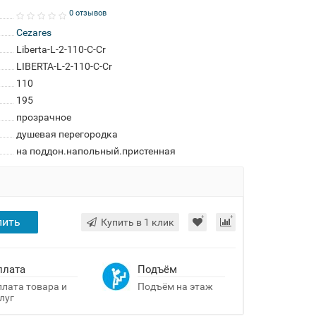
0 отзывов
Cezares
Liberta-L-2-110-C-Cr
LIBERTA-L-2-110-C-Cr
110
195
прозрачное
душевая перегородка
на поддон.напольный.пристенная
пить
Купить в 1 клик
плата
Подъём
лата товара и
Подъём на этаж
луг