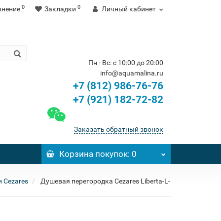
0
0
внение
Закладки
Личный кабинет
Пн - Вс: с 10:00 до 20:00
info@aquamalina.ru
+7 (812) 986-76-76
+7 (921) 182-72-82
Заказать обратный звонок
Корзина
покупок
: 0
 Cezares
Душевая перегородка Cezares Liberta-L-