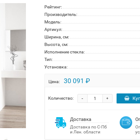
Рейтинг:
Производитель:
Модель:
Артикул:
Ширина, см:
Высота, см:
Исполнение стекла:
Тип:
Установка:
30 091 ₽
Цена:
-
Ку
Количество:
+
Доставка
О
Доставка по С-Пб
Оп
и Лен. области
ус