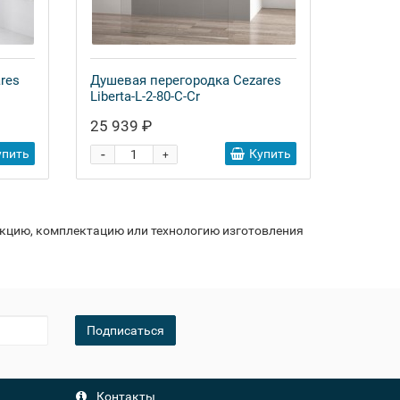
res
Душевая перегородка Cezares
Liberta-L-2-80-C-Cr
25 939 ₽
-
упить
Купить
+
укцию, комплектацию или технологию изготовления
Подписаться
Контакты