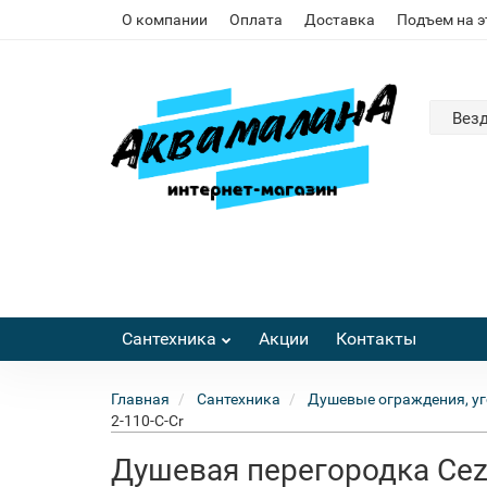
О компании
Оплата
Доставка
Подъем на 
Вез
Сантехника
Акции
Контакты
Главная
Сантехника
Душевые ограждения, уг
2-110-C-Cr
Душевая перегородка Cezar