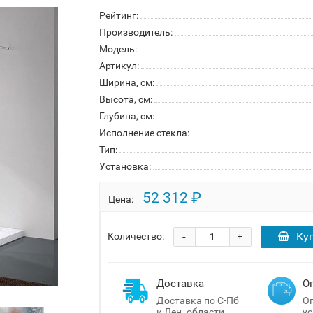
Рейтинг:
Производитель:
Модель:
Артикул:
Ширина, см:
Высота, см:
Глубина, см:
Исполнение стекла:
Тип:
Установка:
52 312 ₽
Цена:
-
Ку
Количество:
+
Доставка
О
Доставка по С-Пб
Оп
и Лен. области
ус