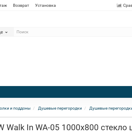
этаж
Возврат
Установка
Сра
де
олки и поддоны
Душевые перегородки
Душевые перегородк
 Walk In WA-05 1000x800 стекло