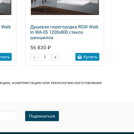
 Walk
Душевая перегородка RGW Walk
In WA-05 1200x800 стекло
шиншилла
56 830 ₽
-
упить
Купить
+
укцию, комплектацию или технологию изготовления
Подписаться