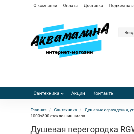
О компании
Оплата
Доставка
Подъем на 
Вез
Сантехника
Акции
Контакты
Главная
Сантехника
Душевые ограждения, уг
1000x800 стекло шиншилла
Душевая перегородка RGW