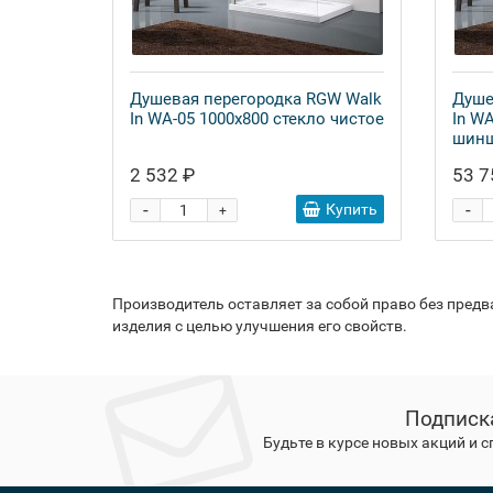
Душевая перегородка RGW Walk
Душе
In WA-05 1000x800 стекло чистое
In W
шин
2 532 ₽
53 7
-
-
Купить
+
Производитель оставляет за собой право без пред
изделия с целью улучшения его свойств.
Подписк
Будьте в курсе новых акций и 