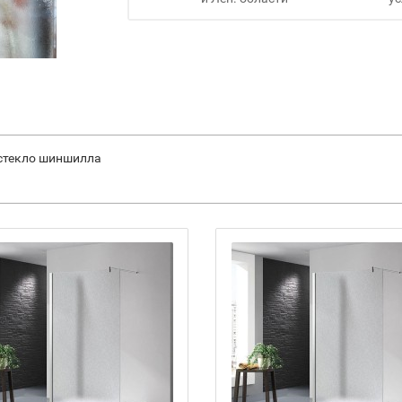
 стекло шиншилла