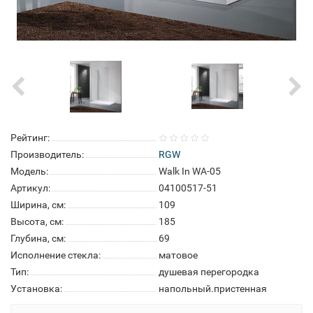
Рейтинг:
Производитель:
RGW
Модель:
Walk In WA-05
Артикул:
04100517-51
Ширина, см:
109
Высота, см:
185
Глубина, см:
69
Исполнение стекла:
матовое
Тип:
душевая перегородка
Установка:
напольный.пристенная