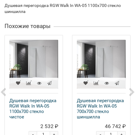
Душевая перегородка RGW Walk In WA-05 1100x700 стекло
шиншилла
Похожие товары
Душевая перегородка
Душевая перегородка
RGW Walk In WA-05
RGW Walk In WA-05
1100x700 стекло
700x700 стекло
чистое
шиншилла
2 532 ₽
46 742 ₽
-
-
+
+