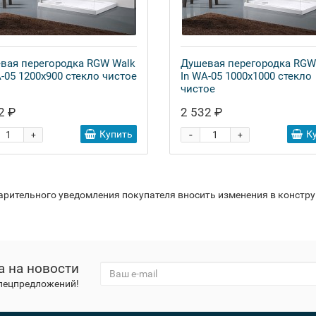
вая перегородка RGW Walk
Душевая перегородка RGW
A-05 1200x900 стекло чистое
In WA-05 1000x1000 стекло
чистое
2 ₽
2 532 ₽
-
Купить
К
+
+
варительного уведомления покупателя вносить изменения в констр
а на новости
спецпредложений!