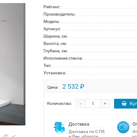
Рейтинг:
Производитель:
Модель:
Артикул:
Ширина, см:
Высота, см:
Глубина, см:
Исполнение стекла:
Тип:
Установка:
2 532 ₽
Цена:
-
Ку
Количество:
+
Доставка
О
Доставка по С-Пб
Оп
и Лен. области
ус