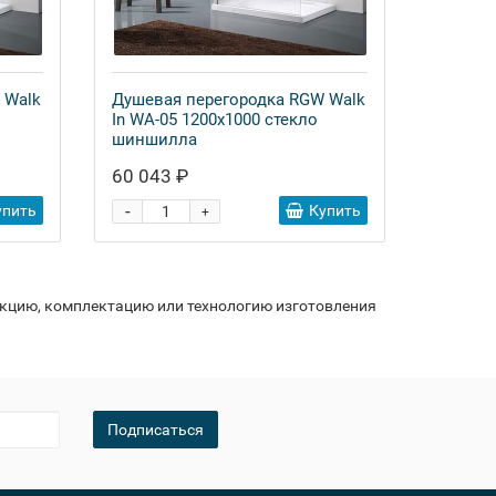
 Walk
Душевая перегородка RGW Walk
In WA-05 1200x1000 стекло
шиншилла
60 043 ₽
-
упить
Купить
+
укцию, комплектацию или технологию изготовления
Подписаться