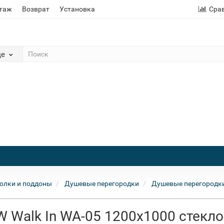
этаж
Возврат
Установка
Сра
де
олки и поддоны
Душевые перегородки
Душевые перегородк
 Walk In WA-05 1200x1000 стекло