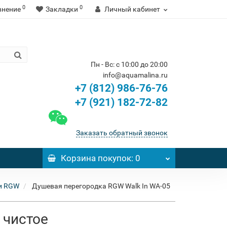
0
0
внение
Закладки
Личный кабинет
Пн - Вс: с 10:00 до 20:00
info@aquamalina.ru
+7 (812) 986-76-76
+7 (921) 182-72-82
Заказать обратный звонок
Корзина
покупок
: 0
и RGW
Душевая перегородка RGW Walk In WA-05
 чистое