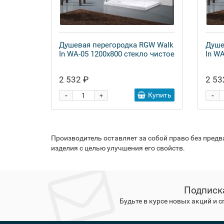
Душевая перегородка RGW Walk
Душе
In WA-05 1200x800 стекло чистое
In W
2 532 ₽
2 53
-
-
Купить
+
Производитель оставляет за собой право без пред
изделия с целью улучшения его свойств.
Подписк
Будьте в курсе новых акций и 