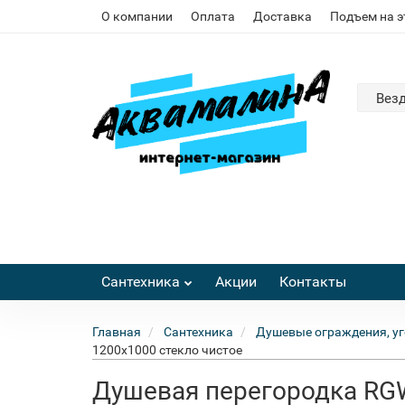
О компании
Оплата
Доставка
Подъем на 
Вез
Сантехника
Акции
Контакты
Главная
Сантехника
Душевые ограждения, уг
1200x1000 стекло чистое
Душевая перегородка RGW