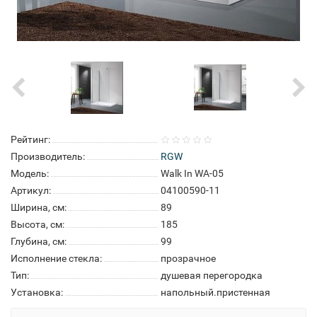
Рейтинг:
Производитель:
RGW
Модель:
Walk In WA-05
Артикул:
04100590-11
Ширина, см:
89
Высота, см:
185
Глубина, см:
99
Исполнение стекла:
прозрачное
Тип:
душевая перегородка
Установка:
напольный.пристенная