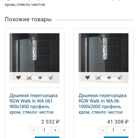
хром, стекло чистое
Похожие товары
Душевая перегородка
Душевая перегородка
RGW Walk In WA-061
RGW Walk In WA-06
900x1850 профиль
1000x2000 профиль
хром, стекло чистое
хром, стекло чистое
2 532 ₽
41 308 ₽
-
-
+
+