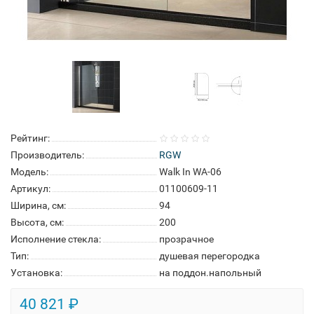
Рейтинг:
Производитель:
RGW
Модель:
Walk In WA-06
Артикул:
01100609-11
Ширина, см:
94
Высота, см:
200
Исполнение стекла:
прозрачное
Тип:
душевая перегородка
Установка:
на поддон.напольный
40 821 ₽